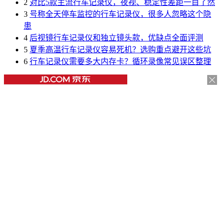
2
对比5款主流行车记录仪，夜视、稳定性差距一目了然
3
号称全天停车监控的行车记录仪，很多人忽略这个隐
患
4
后视镜行车记录仪和独立镜头款，优缺点全面评测
5
夏季高温行车记录仪容易死机？选购重点避开这些坑
6
行车记录仪需要多大内存卡？循环录像常见误区整理