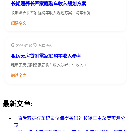
长期赡养长辈家庭购车收入规划方案
长期赡养长辈家庭购车收入规划方案：购车预算=…
阅读全文 →
2026-07-07
汽车博客
租房无房贷刚需家庭购车收入参考
租房无房贷刚需家庭购车收入参考：年收入×0.…
阅读全文 →
最新文章:
1
前后双录行车记录仪值得买吗？长途车主深度实测分
享