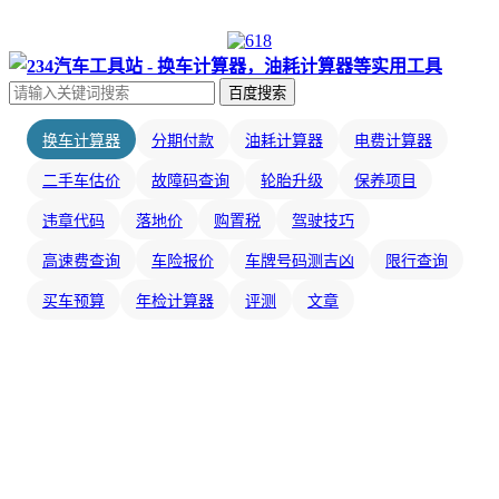
百度搜索
换车计算器
分期付款
油耗计算器
电费计算器
二手车估价
故障码查询
轮胎升级
保养项目
违章代码
落地价
购置税
驾驶技巧
高速费查询
车险报价
车牌号码测吉凶
限行查询
买车预算
年检计算器
评测
文章