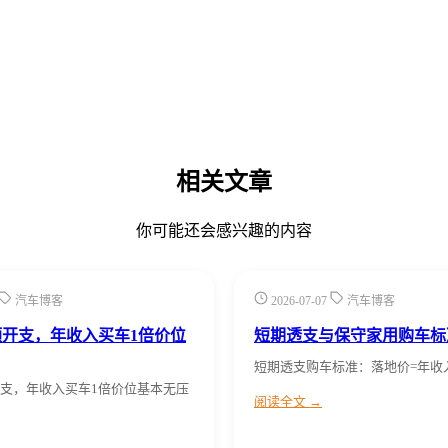
相关文章
你可能还会感兴趣的内容
汽车博客
2026-07-07
汽车博客
开支，年收入买车1倍价位
短期透支与保守家用购车标
短期透支购车标准：落地价=年收入×
支，年收入买车1倍价位基本无压
阅读全文 →