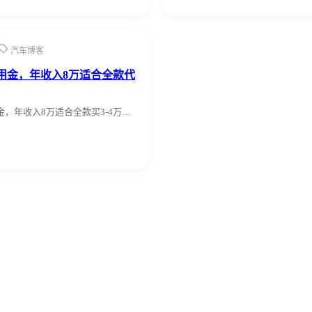
汽车博客
用金，年收入8万适合全款代
金，年收入8万适合全款买3-4万…