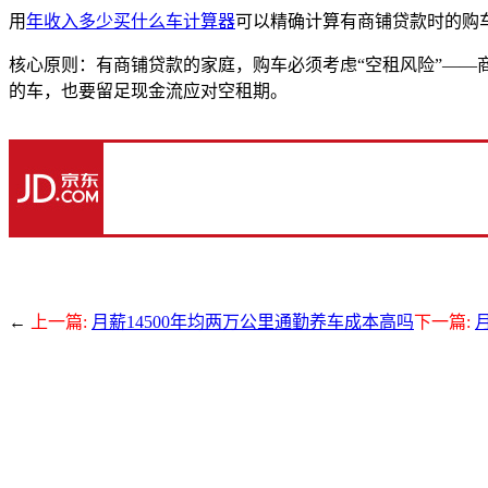
用
年收入多少买什么车计算器
可以精确计算有商铺贷款时的购
核心原则：有商铺贷款的家庭，购车必须考虑“空租风险”——商
的车，也要留足现金流应对空租期。
←
上一篇:
月薪14500年均两万公里通勤养车成本高吗
下一篇: