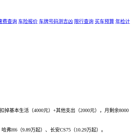
速费查询
车险报价
车牌号码测吉凶
限行查询
买车预算
年检计
基本生活（4000元）+其他支出（2000元），月剩余8000
哈弗H6（9.89万起）、长安CS75（10.29万起）。