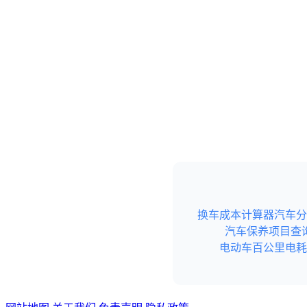
换车成本计算器
汽车分
汽车保养项目查
电动车百公里电耗