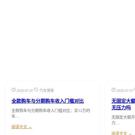
2026-07-07
汽车博客
2026-07-07
全款购车与分期购车收入门槛对比
无固定大额
无压力吗
全款购车与分期购车收入门槛对比：买12万的
车…
无固定大额开
力…
阅读全文 →
阅读全文 →