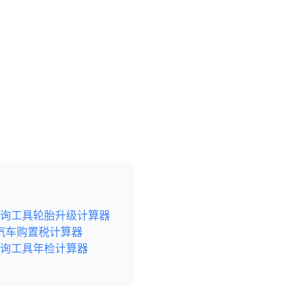
询工具
轮胎升级计算器
汽车购置税计算器
询工具
年检计算器