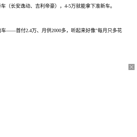
轿车（长安逸动、吉利帝豪），4-5万就能拿下准新车。
车——首付2.4万、月供2000多，听起来好像"每月只多花