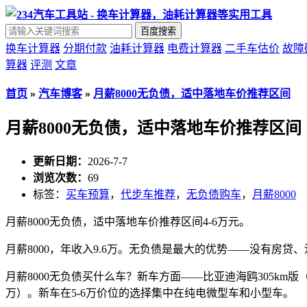
百度搜索
换车计算器
分期付款
油耗计算器
电费计算器
二手车估价
故障
算器
评测
文章
首页
»
汽车博客
»
月薪8000无负债，适中落地车价推荐区间
月薪8000无负债，适中落地车价推荐区间
更新日期：
2026-7-7
浏览次数：
69
标签：
买车预算
，
代步车推荐
，
无负债购车
，
月薪8000
月薪8000无负债，适中落地车价推荐区间4-6万元。
月薪8000，年收入9.6万。无负债是最大的优势——没有房贷、
月薪8000无负债买什么车？新车方面——比亚迪海鸥305km版（6
万）。新车在5-6万价位的选择集中在纯电微型车和小型车。