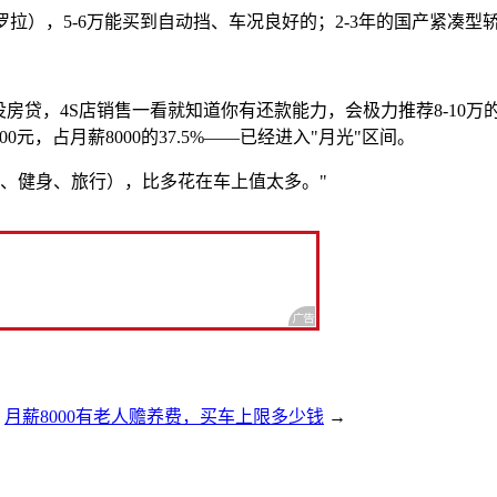
罗拉），5-6万能买到自动挡、车况良好的；2-3年的国产紧凑型
房贷，4S店销售一看就知道你有还款能力，会极力推荐8-10万的
0元，占月薪8000的37.5%——已经进入"月光"区间。
、健身、旅行），比多花在车上值太多。"
:
月薪8000有老人赡养费，买车上限多少钱
→