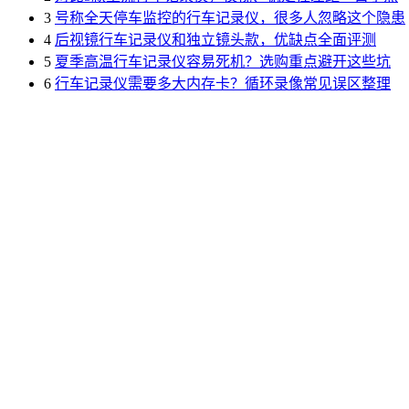
3
号称全天停车监控的行车记录仪，很多人忽略这个隐患
4
后视镜行车记录仪和独立镜头款，优缺点全面评测
5
夏季高温行车记录仪容易死机？选购重点避开这些坑
6
行车记录仪需要多大内存卡？循环录像常见误区整理