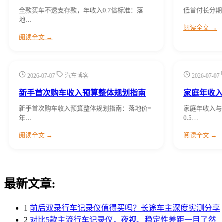
全款买车不透支存款，年收入0.7倍标准：落
低首付长分期（
地…
阅读全文 →
阅读全文 →
2026-07-07
汽车博客
2026-07-07
新手首次购车收入预算整体规划指南
家庭年收
新手首次购车收入预算整体规划指南：落地价=
家庭年收入与
年…
0.5…
阅读全文 →
阅读全文 →
最新文章:
1
前后双录行车记录仪值得买吗？长途车主深度实测分享
2
对比5款主流行车记录仪，夜视、稳定性差距一目了然