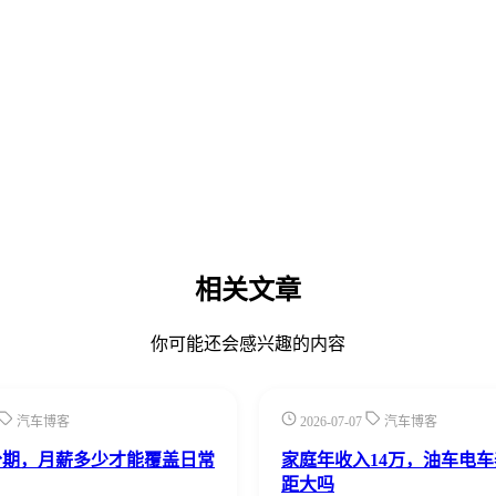
相关文章
你可能还会感兴趣的内容
汽车博客
2026-07-07
汽车博客
分期，月薪多少才能覆盖日常
家庭年收入14万，油车电
距大吗