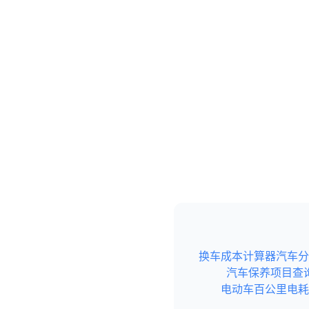
换车成本计算器
汽车分
汽车保养项目查
电动车百公里电耗