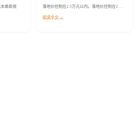
成本差距很
落地价控制在2.5万元以内。落地价控制在2.…
阅读全文 →