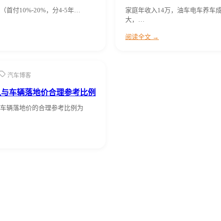
首付10%-20%，分4-5年…
家庭年收入14万，油车电车养车
大，…
阅读全文 →
汽车博客
入与车辆落地价合理参考比例
车辆落地价的合理参考比例为