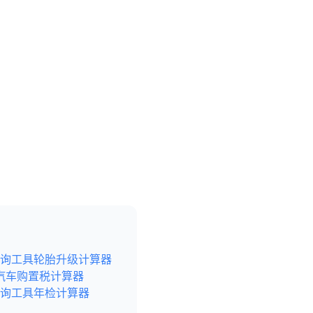
询工具
轮胎升级计算器
汽车购置税计算器
询工具
年检计算器