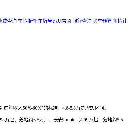
速费查询
车险报价
车牌号码测吉凶
限行查询
买车预算
年检计
入50%-60%"的标准，4.8-5.8万是理想区间。
起，落地约6.5万）、长安Lumin（4.99万起，落地约5.5