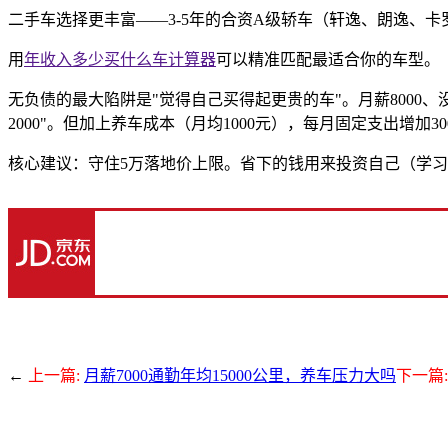
二手车选择更丰富——3-5年的合资A级轿车（轩逸、朗逸、卡
用
年收入多少买什么车计算器
可以精准匹配最适合你的车型。
无负债的最大陷阱是"觉得自己买得起更贵的车"。月薪8000、没
2000"。但加上养车成本（月均1000元），每月固定支出增加300
核心建议：守住5万落地价上限。省下的钱用来投资自己（学习
←
上一篇:
月薪7000通勤年均15000公里，养车压力大吗
下一篇