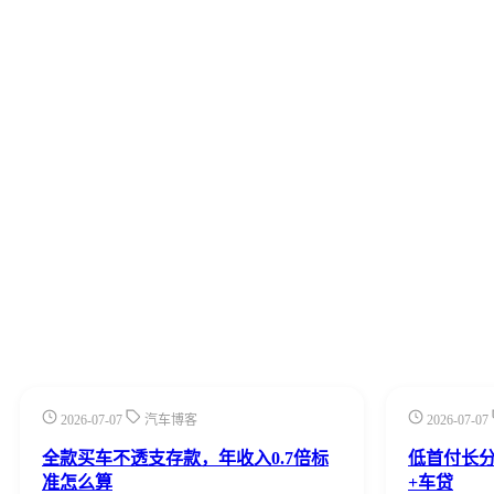
2026-07-07
汽车博客
2026-07-07
全款买车不透支存款，年收入0.7倍标
低首付长
准怎么算
+车贷