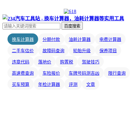
百度搜索
换车计算器
分期付款
油耗计算器
电费计算器
二手车估价
故障码查询
轮胎升级
保养项目
违章代码
落地价
购置税
驾驶技巧
高速费查询
车险报价
车牌号码测吉凶
限行查询
买车预算
年检计算器
评测
文章