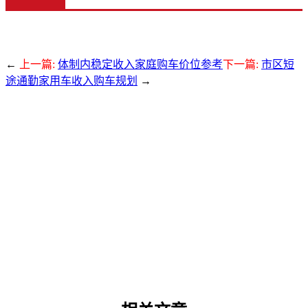
←
上一篇:
体制内稳定收入家庭购车价位参考
下一篇:
市区短
途通勤家用车收入购车规划
→