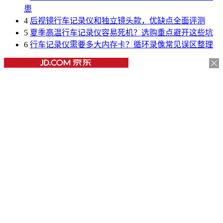
患
4
后视镜行车记录仪和独立镜头款，优缺点全面评测
5
夏季高温行车记录仪容易死机？选购重点避开这些坑
6
行车记录仪需要多大内存卡？循环录像常见误区整理