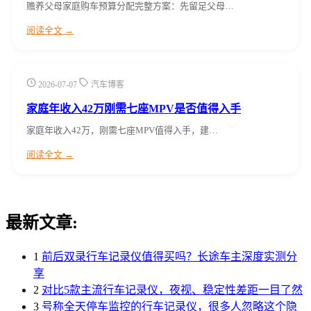
赡养父母家庭购车预算分配完整方案：先留足父母…
阅读全文 →
2026-07-07
汽车博客
家庭年收入42万刚需七座MPV是否值得入手
家庭年收入42万，刚需七座MPV值得入手，建…
阅读全文 →
最新文章:
1
前后双录行车记录仪值得买吗？长途车主深度实测分
享
2
对比5款主流行车记录仪，夜视、稳定性差距一目了然
3
号称全天停车监控的行车记录仪，很多人忽略这个隐