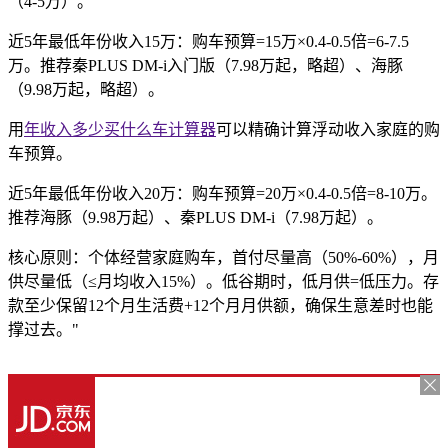
（4-5万）。
近5年最低年份收入15万：购车预算=15万×0.4-0.5倍=6-7.5
万。推荐秦PLUS DM-i入门版（7.98万起，略超）、海豚
（9.98万起，略超）。
用
年收入多少买什么车计算器
可以精确计算浮动收入家庭的购
车预算。
近5年最低年份收入20万：购车预算=20万×0.4-0.5倍=8-10万。
推荐海豚（9.98万起）、秦PLUS DM-i（7.98万起）。
核心原则：个体经营家庭购车，首付尽量高（50%-60%），月
供尽量低（≤月均收入15%）。低谷期时，低月供=低压力。存
款至少保留12个月生活费+12个月月供额，确保生意差时也能
撑过去。"