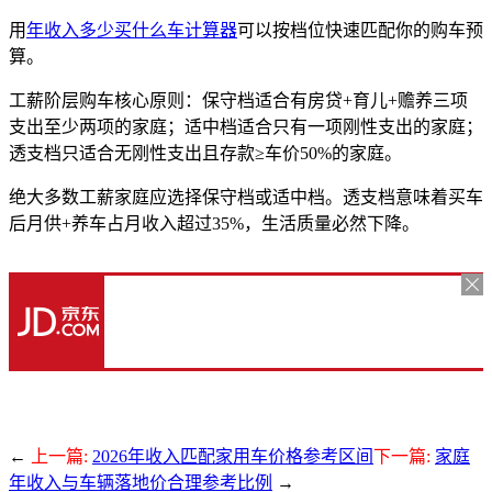
用
年收入多少买什么车计算器
可以按档位快速匹配你的购车预
算。
工薪阶层购车核心原则：保守档适合有房贷+育儿+赡养三项
支出至少两项的家庭；适中档适合只有一项刚性支出的家庭；
透支档只适合无刚性支出且存款≥车价50%的家庭。
绝大多数工薪家庭应选择保守档或适中档。透支档意味着买车
后月供+养车占月收入超过35%，生活质量必然下降。
←
上一篇:
2026年收入匹配家用车价格参考区间
下一篇:
家庭
年收入与车辆落地价合理参考比例
→