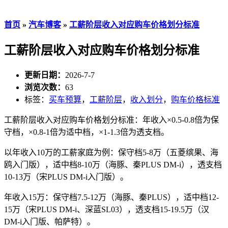
首页
»
汽车博客
»
工薪阶层收入对应购车价格划分标准
工薪阶层收入对应购车价格划分标准
更新日期：
2026-7-7
浏览次数：
63
标签：
买车预算
，
工薪阶层
，
收入划分
，
购车价格标准
工薪阶层收入对应购车价格划分标准：年收入×0.5-0.8倍为保
守档，×0.8-1倍为适中档，×1-1.3倍为透支档。
以年收入10万的工薪家庭为例：保守档5-8万（五菱缤果、海
鸥入门版），适中档8-10万（海豚、秦PLUS DM-i），透支档
10-13万（宋PLUS DM-i入门版）。
年收入15万：保守档7.5-12万（海豚、秦PLUS），适中档12-
15万（宋PLUS DM-i、深蓝SL03），透支档15-19.5万（汉
DM-i入门版、帕萨特）。