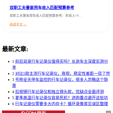
双职工夫妻家用车收入匹配预算参考
双职工夫妻家用车收入匹配预算参考：年收入×0…
阅读全文 →
最新文章:
1
前后双录行车记录仪值得买吗？长途车主深度实测分
享
2
对比5款主流行车记录仪，夜视、稳定性差距一目了然
3
号称全天停车监控的行车记录仪，很多人忽略这个隐
患
4
后视镜行车记录仪和独立镜头款，优缺点全面评测
5
夏季高温行车记录仪容易死机？选购重点避开这些坑
6
行车记录仪需要多大内存卡？循环录像常见误区整理