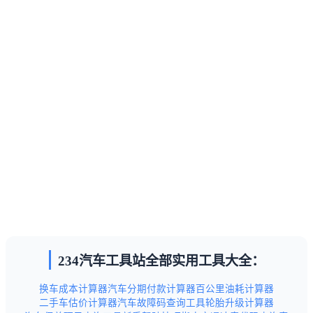
234汽车工具站全部实用工具大全：
换车成本计算器
汽车分期付款计算器
百公里油耗计算器
二手车估价计算器
汽车故障码查询工具
轮胎升级计算器