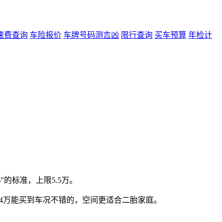
速费查询
车险报价
车牌号码测吉凶
限行查询
买车预算
年检计
”的标准，上限5.5万。
，3-4万能买到车况不错的，空间更适合二胎家庭。