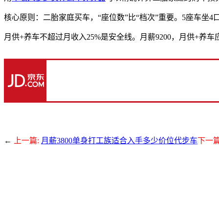
核心原则：二胎家庭买车，“座位数”比“档次”重要。5座车坐
月供+养车不超过月收入25%是安全线。月薪9200，月供+养车应
←
上一篇:
月薪3800单身打工族适合入手多少价位代步车
下一篇