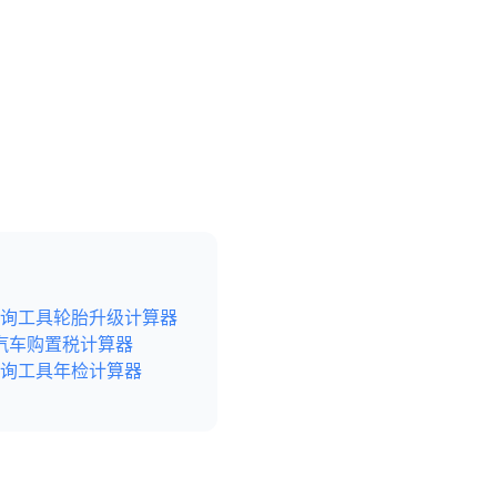
询工具
轮胎升级计算器
汽车购置税计算器
询工具
年检计算器