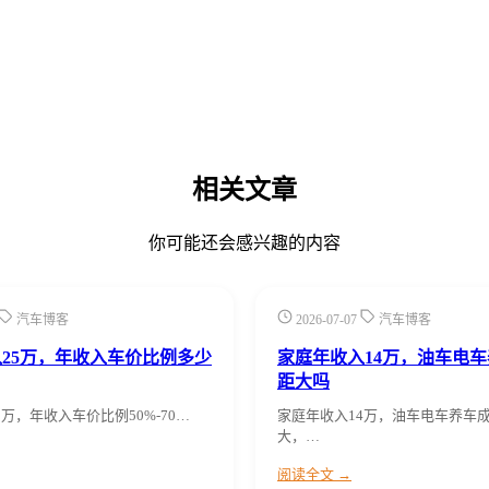
相关文章
你可能还会感兴趣的内容
汽车博客
2026-07-07
汽车博客
25万，年收入车价比例多少
家庭年收入14万，油车电
距大吗
万，年收入车价比例50%-70…
家庭年收入14万，油车电车养车
大，…
阅读全文 →