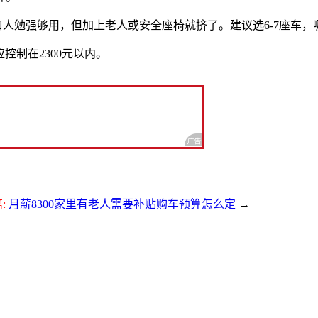
4口人勉强够用，但加上老人或安全座椅就挤了。建议选6-7座车
控制在2300元以内。
:
月薪8300家里有老人需要补贴购车预算怎么定
→