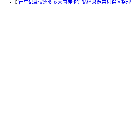
6
行车记录仪需要多大内存卡？循环录像常见误区整理