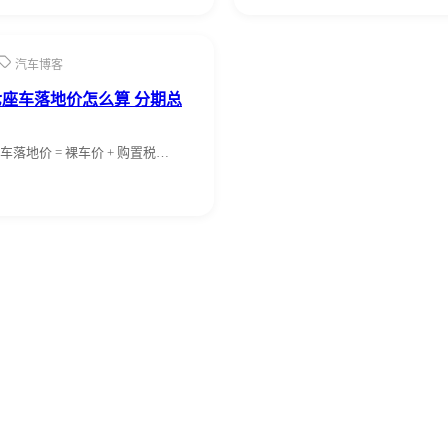
汽车博客
座车落地价怎么算 分期总
落地价 = 裸车价 + 购置税…