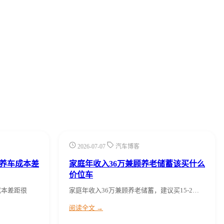
2026-07-07
汽车博客
车养车成本差
家庭年收入36万兼顾养老储蓄该买什么
价位车
成本差距很
家庭年收入36万兼顾养老储蓄，建议买15-2…
阅读全文 →