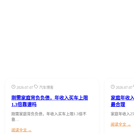
2026-07-07
汽车博客
2026-07-07
刚需家庭背负负债，年收入买车上限
家庭年收入
1.3倍靠谱吗
最合理
刚需家庭背负负债，年收入买车上限1.3倍不
家庭年收入25
靠…
阅读全文 →
阅读全文 →