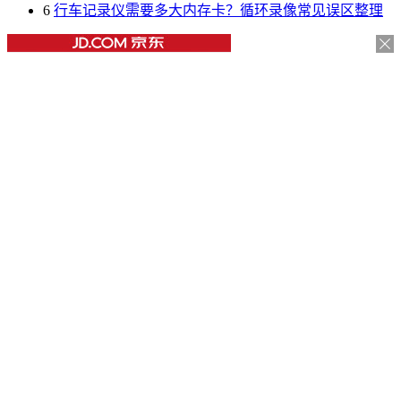
6
行车记录仪需要多大内存卡？循环录像常见误区整理