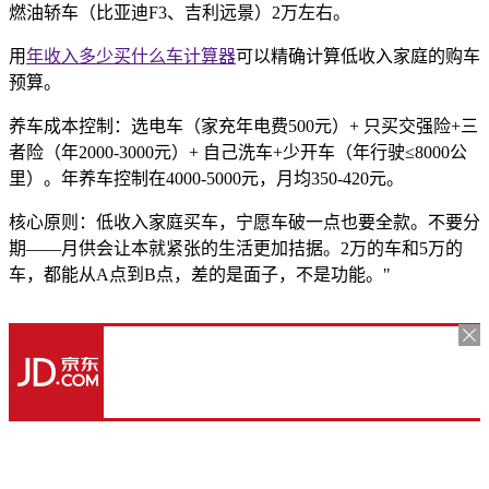
燃油轿车（比亚迪F3、吉利远景）2万左右。
用
年收入多少买什么车计算器
可以精确计算低收入家庭的购车
预算。
养车成本控制：选电车（家充年电费500元）+ 只买交强险+三
者险（年2000-3000元）+ 自己洗车+少开车（年行驶≤8000公
里）。年养车控制在4000-5000元，月均350-420元。
核心原则：低收入家庭买车，宁愿车破一点也要全款。不要分
期——月供会让本就紧张的生活更加拮据。2万的车和5万的
车，都能从A点到B点，差的是面子，不是功能。"