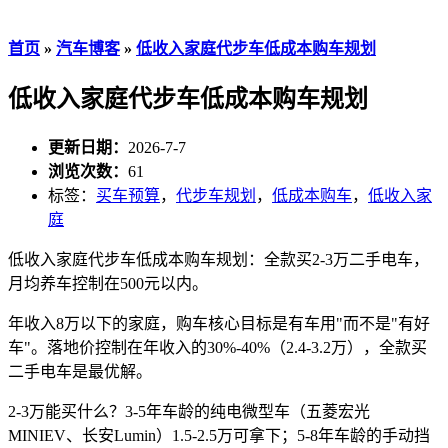
首页
»
汽车博客
»
低收入家庭代步车低成本购车规划
低收入家庭代步车低成本购车规划
更新日期：
2026-7-7
浏览次数：
61
标签：
买车预算
，
代步车规划
，
低成本购车
，
低收入家
庭
低收入家庭代步车低成本购车规划：全款买2-3万二手电车，
月均养车控制在500元以内。
年收入8万以下的家庭，购车核心目标是有车用"而不是"有好
车"。落地价控制在年收入的30%-40%（2.4-3.2万），全款买
二手电车是最优解。
2-3万能买什么？3-5年车龄的纯电微型车（五菱宏光
MINIEV、长安Lumin）1.5-2.5万可拿下；5-8年车龄的手动挡