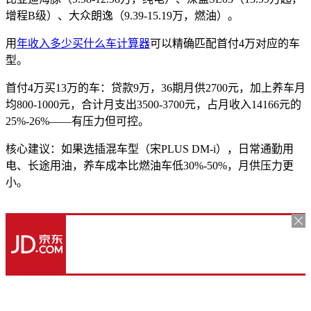
增程B级）、大众朗逸（9.39-15.19万，燃油）。
用
年收入多少买什么车计算器
可以精确匹配首付4万对应的车
型。
首付4万买13万的车：贷款9万，36期月供2700元，加上养车月
均800-1000元，合计月支出3500-3700元，占月收入14166元的
25%-26%——有压力但可控。
核心建议：如果选插混车型（宋PLUS DM-i），日常通勤用
电、长途用油，养车成本比燃油车低30%-50%，月供压力更
小。