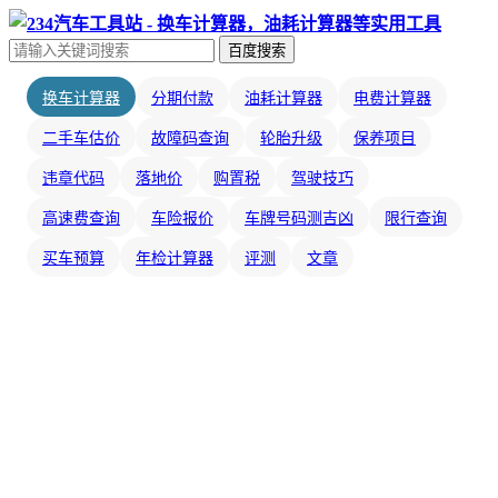
百度搜索
换车计算器
分期付款
油耗计算器
电费计算器
二手车估价
故障码查询
轮胎升级
保养项目
违章代码
落地价
购置税
驾驶技巧
高速费查询
车险报价
车牌号码测吉凶
限行查询
买车预算
年检计算器
评测
文章