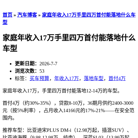
首页
»
汽车博客
»
家庭年收入17万手里四万首付能落地什么车
型
家庭年收入17万手里四万首付能落地什么
车型
更新日期：
2026-7-7
浏览次数：
53
标签：
买车预算
，
年收入17万
，
落地车型
，
首付4万
家庭年收入17万，手里四万首付能落地12-14万的车型。
首付4万（约30%-35%），贷款8-10万，36期月供约2400-3000
元（按5%利率），占月收入14166元的17%-21%——在安全范
围内。
推荐车型：比亚迪宋PLUS DM-i（12.98万起，插混SUV）、
比亚迪海豚（9.98-12.98万，纯电）、深蓝SL03（13.99万起，