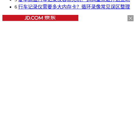
6
行车记录仪需要多大内存卡？循环录像常见误区整理