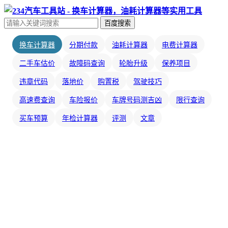
百度搜索
换车计算器
分期付款
油耗计算器
电费计算器
二手车估价
故障码查询
轮胎升级
保养项目
违章代码
落地价
购置税
驾驶技巧
高速费查询
车险报价
车牌号码测吉凶
限行查询
买车预算
年检计算器
评测
文章