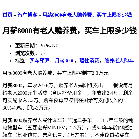
首页
»
汽车博客
»
月薪8000有老人赡养费，买车上限多少钱
月薪8000有老人赡养费，买车上限多少钱
更新日期：
2026-7-7
浏览次数：
55
标签：
买车预算
，
月薪8000
，
理性消费
，
赡养老人购车
月薪8000有老人赡养费，买车上限控制在2-3万元。
月薪8000，年收入9.6万。赡养老人是刚性支出——假设每月
给老人2000元生活费（含医疗备用金），年支出2.4万，剩余
可支配收入7.2万。购车预算应控制在剩余可支配收入的
30%-40%，即2-3万元。
月薪8000赡养老人买什么车？首选二手车——3-5年车龄的纯
电微型车（五菱宏光MINIEV，2-3万），或5-8年车龄的燃油
轿车（比亚迪F3、吉利远景，2万左右）。不建议贷款买车