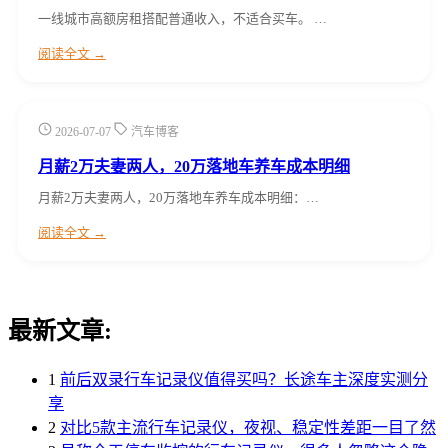
一线城市高额房租搭配普通收入，不适合买车。 …
阅读全文 →
2026-07-07
汽车博客
月薪2万夫妻两人，20万落地车养车成本明细
月薪2万夫妻两人，20万落地车养车成本明细：…
阅读全文 →
最新文章:
1
前后双录行车记录仪值得买吗？长途车主深度实测分
享
2
对比5款主流行车记录仪，夜视、稳定性差距一目了然