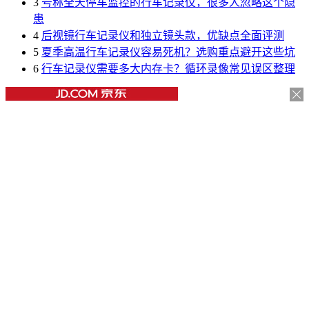
3
号称全天停车监控的行车记录仪，很多人忽略这个隐
患
4
后视镜行车记录仪和独立镜头款，优缺点全面评测
5
夏季高温行车记录仪容易死机？选购重点避开这些坑
6
行车记录仪需要多大内存卡？循环录像常见误区整理