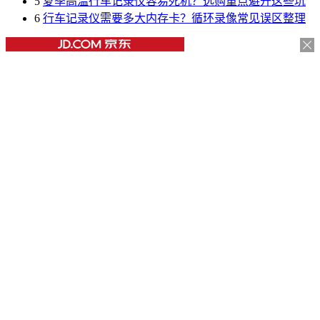
5
夏季高温行车记录仪容易死机？选购重点避开这些坑
6
行车记录仪需要多大内存卡？循环录像常见误区整理