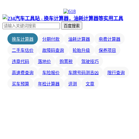
百度搜索
换车计算器
分期付款
油耗计算器
电费计算器
二手车估价
故障码查询
轮胎升级
保养项目
违章代码
落地价
购置税
驾驶技巧
高速费查询
车险报价
车牌号码测吉凶
限行查询
买车预算
年检计算器
评测
文章