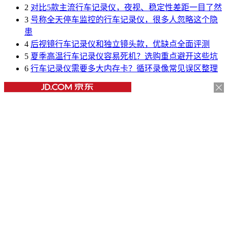
2
对比5款主流行车记录仪，夜视、稳定性差距一目了然
3
号称全天停车监控的行车记录仪，很多人忽略这个隐
患
4
后视镜行车记录仪和独立镜头款，优缺点全面评测
5
夏季高温行车记录仪容易死机？选购重点避开这些坑
6
行车记录仪需要多大内存卡？循环录像常见误区整理