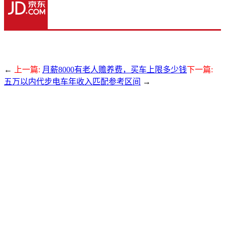
←
上一篇:
月薪8000有老人赡养费，买车上限多少钱
下一篇:
五万以内代步电车年收入匹配参考区间
→