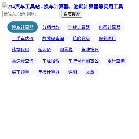
百度搜索
换车计算器
分期付款
油耗计算器
电费计算器
二手车估价
故障码查询
轮胎升级
保养项目
违章代码
落地价
购置税
驾驶技巧
高速费查询
车险报价
车牌号码测吉凶
限行查询
买车预算
年检计算器
评测
文章