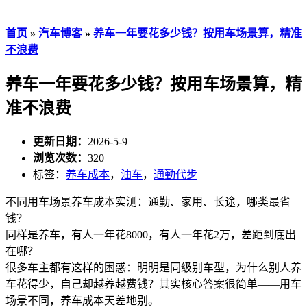
首页
»
汽车博客
»
养车一年要花多少钱？按用车场景算，精准
不浪费
养车一年要花多少钱？按用车场景算，精
准不浪费
更新日期：
2026-5-9
浏览次数：
320
标签：
养车成本
，
油车
，
通勤代步
不同用车场景养车成本实测：通勤、家用、长途，哪类最省
钱？
同样是养车，有人一年花8000，有人一年花2万，差距到底出
在哪？
很多车主都有这样的困惑：明明是同级别车型，为什么别人养
车花得少，自己却越养越费钱？其实核心答案很简单——用车
场景不同，养车成本天差地别。