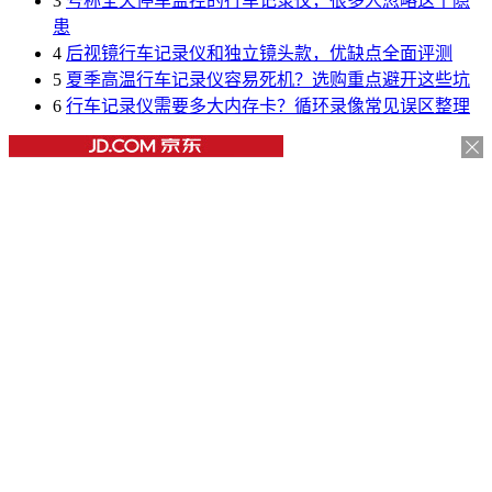
3
号称全天停车监控的行车记录仪，很多人忽略这个隐
患
4
后视镜行车记录仪和独立镜头款，优缺点全面评测
5
夏季高温行车记录仪容易死机？选购重点避开这些坑
6
行车记录仪需要多大内存卡？循环录像常见误区整理