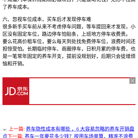
了养车成本。
六、忽视车位成本，买车后才发现停车难
很多新手买车前从来不考虑停车问题，等车提回来才发现，小
区没有固定车位，路边停车怕贴条，上班地方停车收费贵。
要么花高价租车位，要么每天到处找免费停车位，浪费时间还
担惊受怕。长期临时停车、商圈停车，日积月累的停车费，也
是一笔常年固定的养车开支，提前没规划好，后期只会徒增烦
恼和开销。
←
上一篇:
养车隐性成本有哪些 ，6 大容易忽略的养车开销盘
点
下一篇:
养车一年要花多少钱？按用车场景算，精准不浪费