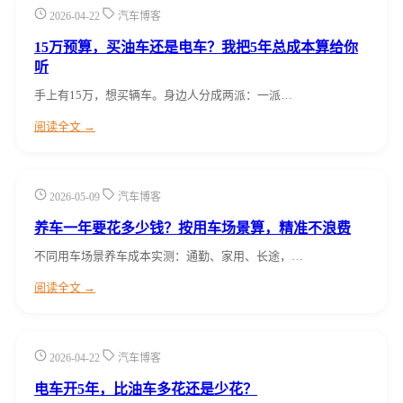
2026-04-22
汽车博客
15万预算，买油车还是电车？我把5年总成本算给你
听
手上有15万，想买辆车。身边人分成两派：一派…
阅读全文 →
2026-05-09
汽车博客
养车一年要花多少钱？按用车场景算，精准不浪费
不同用车场景养车成本实测：通勤、家用、长途，…
阅读全文 →
2026-04-22
汽车博客
电车开5年，比油车多花还是少花？