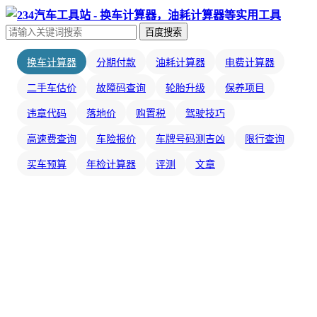
百度搜索
换车计算器
分期付款
油耗计算器
电费计算器
二手车估价
故障码查询
轮胎升级
保养项目
违章代码
落地价
购置税
驾驶技巧
高速费查询
车险报价
车牌号码测吉凶
限行查询
买车预算
年检计算器
评测
文章