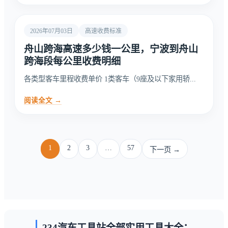
2026年07月03日
高速收费标准
舟山跨海高速多少钱一公里，宁波到舟山
跨海段每公里收费明细
各类型客车里程收费单价 1类客车（9座及以下家用轿...
阅读全文 →
1
2
3
…
57
下一页 →
234汽车工具站全部实用工具大全：