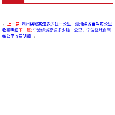
←
上一篇:
湖州绕城高速多少钱一公里，湖州绕城自驾每公里
收费明细
下一篇:
宁波绕城高速多少钱一公里，宁波绕城自驾
每公里收费明细
→