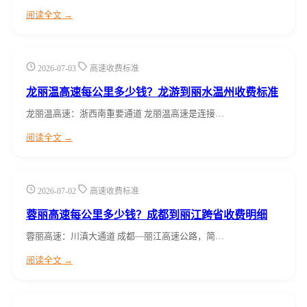
阅读全文 →
2026-07-03
高速收费标准
龙丽温高速每公里多少钱？龙游到丽水温州收费标准
龙丽温高速：浙西南重要通道 龙丽温高速是连接…
阅读全文 →
2026-07-02
高速收费标准
蓉丽高速每公里多少钱？成都到丽江跨省收费明细
蓉丽高速：川滇大通道 成都—丽江高速公路，简…
阅读全文 →