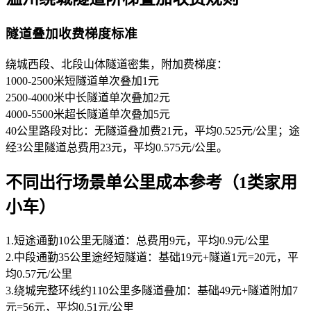
隧道叠加收费梯度标准
绕城西段、北段山体隧道密集，附加费梯度：
1000-2500米短隧道单次叠加1元
2500-4000米中长隧道单次叠加2元
4000-5500米超长隧道单次叠加5元
40公里路段对比：无隧道叠加费21元，平均0.525元/公里；途
经3公里隧道总费用23元，平均0.575元/公里。
不同出行场景单公里成本参考（1类家用
小车）
1.短途通勤10公里无隧道：总费用9元，平均0.9元/公里
2.中段通勤35公里途经短隧道：基础19元+隧道1元=20元，平
均0.57元/公里
3.绕城完整环线约110公里多隧道叠加：基础49元+隧道附加7
元=56元，平均0.51元/公里