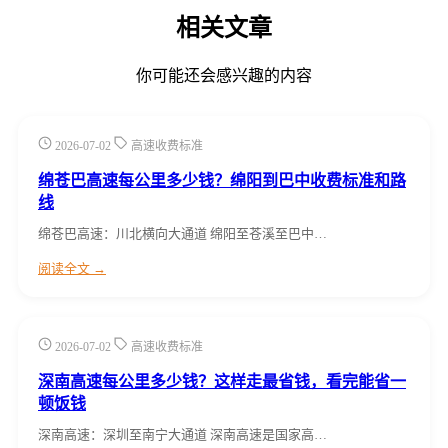
相关文章
你可能还会感兴趣的内容
2026-07-02
高速收费标准
绵苍巴高速每公里多少钱？绵阳到巴中收费标准和路
线
绵苍巴高速：川北横向大通道 绵阳至苍溪至巴中…
阅读全文 →
2026-07-02
高速收费标准
深南高速每公里多少钱？这样走最省钱，看完能省一
顿饭钱
深南高速：深圳至南宁大通道 深南高速是国家高…