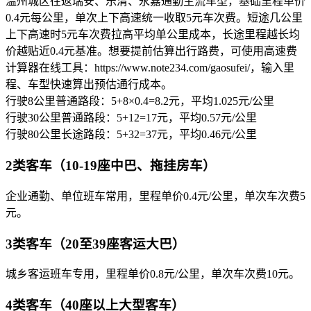
温州城区往返瑞安、乐清、永嘉通勤主流车型，基础里程单价
0.4元每公里，单次上下高速统一收取5元车次费。短途几公里
上下高速时5元车次费拉高平均单公里成本，长途里程越长均
价越贴近0.4元基准。想要提前估算出行路费，可使用高速费
计算器在线工具：https://www.note234.com/gaosufei/，输入里
程、车型快速算出预估通行成本。
行驶8公里普通路段：5+8×0.4=8.2元，平均1.025元/公里
行驶30公里普通路段：5+12=17元，平均0.57元/公里
行驶80公里长途路段：5+32=37元，平均0.46元/公里
2类客车（10-19座中巴、拖挂房车）
企业通勤、单位班车常用，里程单价0.4元/公里，单次车次费5
元。
3类客车（20至39座客运大巴）
城乡客运班车专用，里程单价0.8元/公里，单次车次费10元。
4类客车（40座以上大型客车）