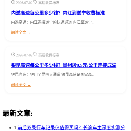
2026-07-02
高速收费标准
内遂高速每公里多少钱？内江到遂宁收费标准
内遂高速：内江连接遂宁的快速通道 内江至遂宁…
阅读全文 →
2026-07-02
高速收费标准
银昆高速每公里多少钱？贵州段0.5元/公里连接成渝
银昆高速：银川至昆明大通道 银昆高速是国家高…
阅读全文 →
最新文章:
1
前后双录行车记录仪值得买吗？长途车主深度实测分