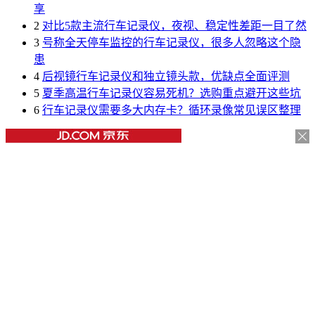
享
2
对比5款主流行车记录仪，夜视、稳定性差距一目了然
3
号称全天停车监控的行车记录仪，很多人忽略这个隐
患
4
后视镜行车记录仪和独立镜头款，优缺点全面评测
5
夏季高温行车记录仪容易死机？选购重点避开这些坑
6
行车记录仪需要多大内存卡？循环录像常见误区整理