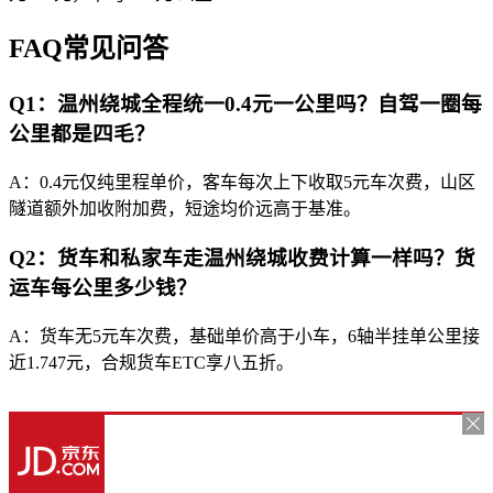
FAQ常见问答
Q1：温州绕城全程统一0.4元一公里吗？自驾一圈每
公里都是四毛？
A：0.4元仅纯里程单价，客车每次上下收取5元车次费，山区
隧道额外加收附加费，短途均价远高于基准。
Q2：货车和私家车走温州绕城收费计算一样吗？货
运车每公里多少钱？
A：货车无5元车次费，基础单价高于小车，6轴半挂单公里接
近1.747元，合规货车ETC享八五折。