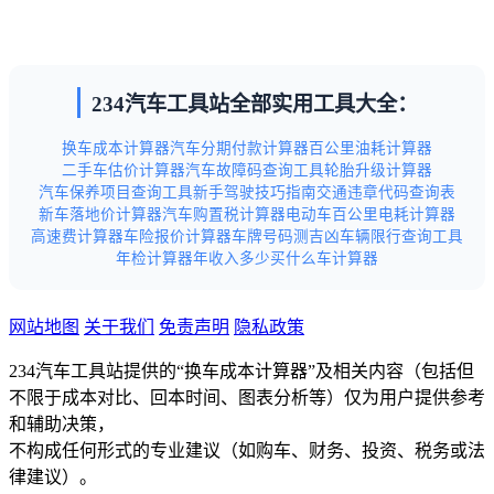
234汽车工具站全部实用工具大全：
换车成本计算器
汽车分期付款计算器
百公里油耗计算器
二手车估价计算器
汽车故障码查询工具
轮胎升级计算器
汽车保养项目查询工具
新手驾驶技巧指南
交通违章代码查询表
新车落地价计算器
汽车购置税计算器
电动车百公里电耗计算器
高速费计算器
车险报价计算器
车牌号码测吉凶
车辆限行查询工具
年检计算器
年收入多少买什么车计算器
网站地图
关于我们
免责声明
隐私政策
234汽车工具站提供的“换车成本计算器”及相关内容（包括但
不限于成本对比、回本时间、图表分析等）仅为用户提供参考
和辅助决策，
不构成任何形式的专业建议（如购车、财务、投资、税务或法
律建议）。