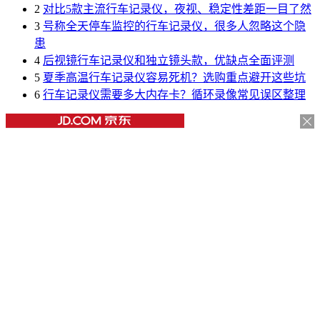
2
对比5款主流行车记录仪，夜视、稳定性差距一目了然
3
号称全天停车监控的行车记录仪，很多人忽略这个隐
患
4
后视镜行车记录仪和独立镜头款，优缺点全面评测
5
夏季高温行车记录仪容易死机？选购重点避开这些坑
6
行车记录仪需要多大内存卡？循环录像常见误区整理