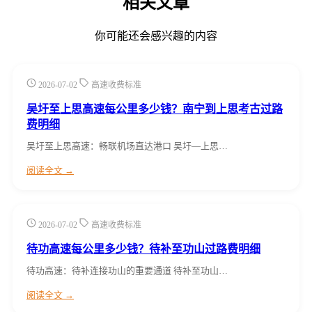
相关文章
你可能还会感兴趣的内容
2026-07-02
高速收费标准
吴圩至上思高速每公里多少钱？南宁到上思考古过路
费明细
吴圩至上思高速：畅联机场直达港口 吴圩—上思…
阅读全文 →
2026-07-02
高速收费标准
待功高速每公里多少钱？待补至功山过路费明细
待功高速：待补连接功山的重要通道 待补至功山…
阅读全文 →