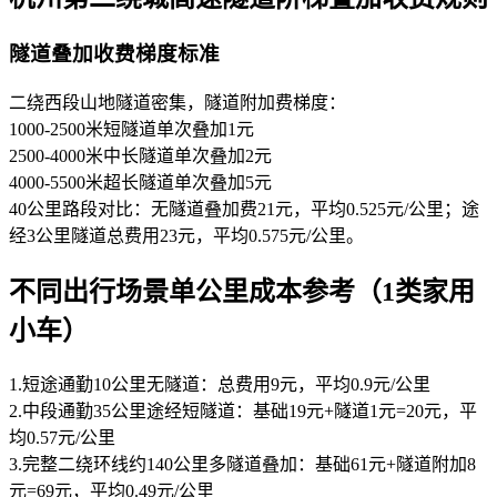
隧道叠加收费梯度标准
二绕西段山地隧道密集，隧道附加费梯度：
1000-2500米短隧道单次叠加1元
2500-4000米中长隧道单次叠加2元
4000-5500米超长隧道单次叠加5元
40公里路段对比：无隧道叠加费21元，平均0.525元/公里；途
经3公里隧道总费用23元，平均0.575元/公里。
不同出行场景单公里成本参考（1类家用
小车）
1.短途通勤10公里无隧道：总费用9元，平均0.9元/公里
2.中段通勤35公里途经短隧道：基础19元+隧道1元=20元，平
均0.57元/公里
3.完整二绕环线约140公里多隧道叠加：基础61元+隧道附加8
元=69元，平均0.49元/公里