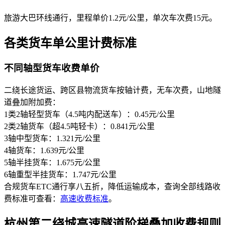
旅游大巴环线通行，里程单价1.2元/公里，单次车次费15元。
各类货车单公里计费标准
不同轴型货车收费单价
二绕长途货运、跨区县物流货车按轴计费，无车次费，山地隧
道叠加附加费：
1类2轴轻型货车（4.5吨内配送车）：0.45元/公里
2类2轴货车（超4.5吨轻卡）：0.841元/公里
3轴中型货车：1.321元/公里
4轴货车：1.639元/公里
5轴半挂货车：1.675元/公里
6轴重型半挂货车：1.747元/公里
合规货车ETC通行享八五折，降低运输成本，查询全部线路收
费标准可查看：
高速收费标准
。
杭州第二绕城高速隧道阶梯叠加收费规则