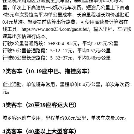
往返杭州周边区县通勤主流车型，基础里程单价0.4元每公
里，单次上下高速统一收取5元车次费。短途几公里上下高速
时5元车次费拉高平均单公里成本，长途里程越长均价越贴近
0.4元基准。想要提前估算出行路费，可使用高速费计算器在
线工具：https://www.note234.com/gaosufei/，输入里程、车型快
速算出预估通行成本。
行驶8公里普通路段：5+8×0.4=8.2元，平均1.025元/公里
行驶30公里普通路段：5+12=17元，平均0.57元/公里
行驶80公里长途路段：5+32=37元，平均0.46元/公里
2类客车（10-19座中巴、拖挂房车）
企业通勤、单位班车常用，里程单价0.4元/公里，单次车次费5
元。
3类客车（20至39座客运大巴）
城乡客运班车专用，里程单价0.8元/公里，单次车次费10元。
4类客车（40座以上大型客车）