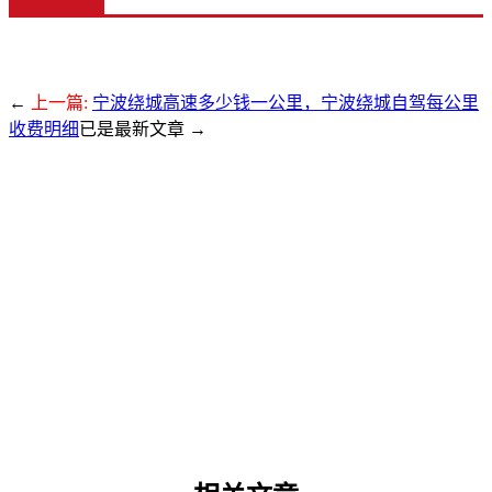
←
上一篇:
宁波绕城高速多少钱一公里，宁波绕城自驾每公里
收费明细
已是最新文章 →