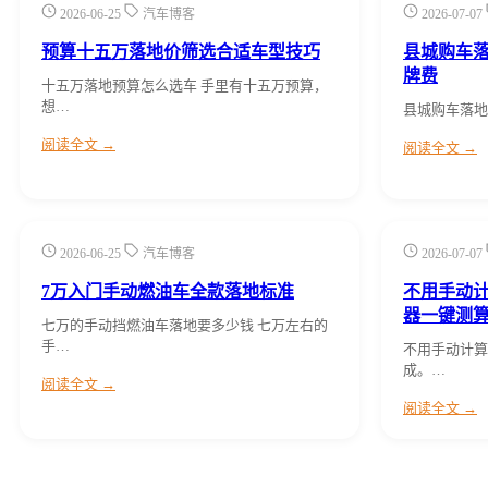
2026-06-25
汽车博客
2026-07-07
预算十五万落地价筛选合适车型技巧
县城购车落
牌费
十五万落地预算怎么选车 手里有十五万预算，
想…
县城购车落地价 
阅读全文 →
阅读全文 →
2026-06-25
汽车博客
2026-07-07
7万入门手动燃油车全款落地标准
不用手动计
器一键测
七万的手动挡燃油车落地要多少钱 七万左右的
手…
不用手动计算
成。…
阅读全文 →
阅读全文 →