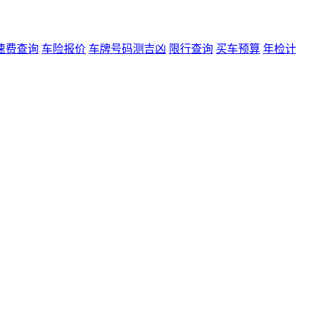
速费查询
车险报价
车牌号码测吉凶
限行查询
买车预算
年检计