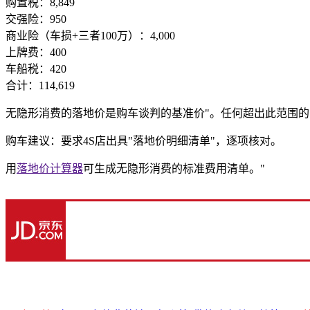
购置税：8,849
交强险：950
商业险（车损+三者100万）：4,000
上牌费：400
车船税：420
合计：114,619
无隐形消费的落地价是购车谈判的基准价"。任何超出此范围
购车建议：要求4S店出具"落地价明细清单"，逐项核对。
用
落地价计算器
可生成无隐形消费的标准费用清单。"