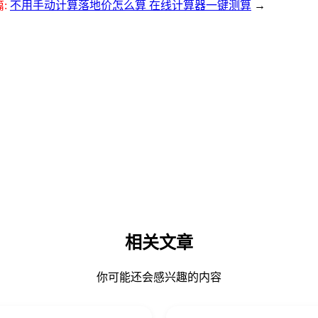
:
不用手动计算落地价怎么算 在线计算器一键测算
→
相关文章
你可能还会感兴趣的内容