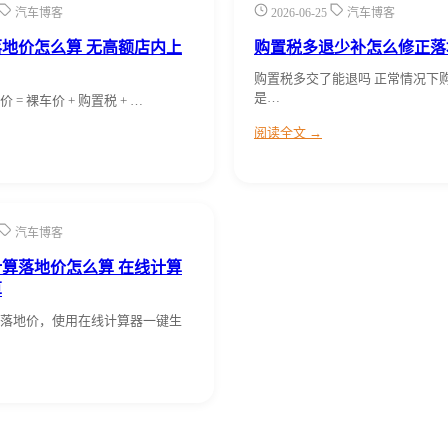
汽车博客
2026-06-25
汽车博客
地价怎么算 无高额店内上
购置税多退少补怎么修正落
购置税多交了能退吗 正常情况下
是…
= 裸车价 + 购置税 + …
阅读全文 →
汽车博客
算落地价怎么算 在线计算
算
落地价，使用在线计算器一键生