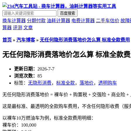
百度搜索
换车计算器
分期付款
油耗计算器
电费计算器
二手车估价
故障
算器
评测
文章
首页
»
汽车博客
»
无任何隐形消费落地价怎么算 标准全款费用
无任何隐形消费落地价怎么算 标准全款费
更新日期：
2026-7-7
浏览次数：
85
标签：
无隐形消费
，
标准全款
，
落地价
，
透明购车
无任何隐形消费落地价 = 裸车价 + 购置税 + 交强险 + 商业险 +
这是最标准、最透明的全款购车费用，不含任何隐形收费（服务
以裸车10万燃油车为例，标准全款费用明细：
裸车价：100,000