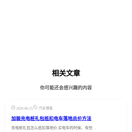
相关文章
你可能还会感兴趣的内容
2026-06-25
汽车博客
加装充电桩礼包抵扣电车落地总价方法
充电桩礼包怎么抵扣落地价 买电车的时候，有些…