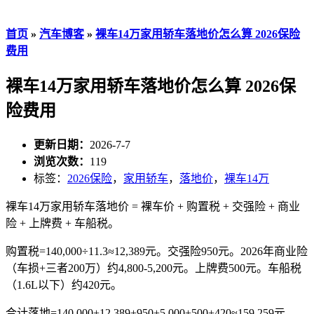
首页
»
汽车博客
»
裸车14万家用轿车落地价怎么算 2026保险
费用
裸车14万家用轿车落地价怎么算 2026保
险费用
更新日期：
2026-7-7
浏览次数：
119
标签：
2026保险
，
家用轿车
，
落地价
，
裸车14万
裸车14万家用轿车落地价 = 裸车价 + 购置税 + 交强险 + 商业
险 + 上牌费 + 车船税。
购置税=140,000÷11.3≈12,389元。交强险950元。2026年商业险
（车损+三者200万）约4,800-5,200元。上牌费500元。车船税
（1.6L以下）约420元。
合计落地=140,000+12,389+950+5,000+500+420≈159,259元。