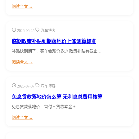
阅读全文 →
2026-06-25
汽车博客
临期政策补贴到期落地价上涨测算标准
补贴快到期了，买车会涨价多少 政策补贴有截止…
阅读全文 →
2026-07-07
汽车博客
免息贷款落地价怎么算 无利息总费用核算
免息贷款落地价 = 首付 + 贷款本金 + …
阅读全文 →