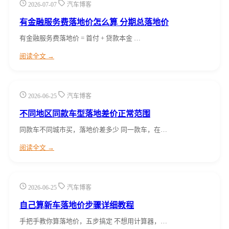
2026-07-07
汽车博客
有金融服务费落地价怎么算 分期总落地价
有金融服务费落地价 = 首付 + 贷款本金 …
阅读全文 →
2026-06-25
汽车博客
不同地区同款车型落地差价正常范围
同款车不同城市买，落地价差多少 同一款车，在…
阅读全文 →
2026-06-25
汽车博客
自己算新车落地价步骤详细教程
手把手教你算落地价，五步搞定 不想用计算器，…