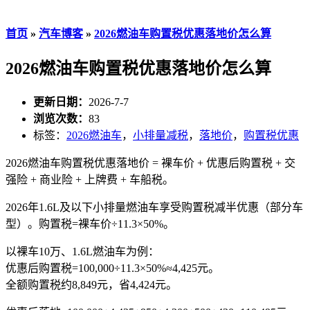
首页
»
汽车博客
»
2026燃油车购置税优惠落地价怎么算
2026燃油车购置税优惠落地价怎么算
更新日期：
2026-7-7
浏览次数：
83
标签：
2026燃油车
，
小排量减税
，
落地价
，
购置税优惠
2026燃油车购置税优惠落地价 = 裸车价 + 优惠后购置税 + 交
强险 + 商业险 + 上牌费 + 车船税。
2026年1.6L及以下小排量燃油车享受购置税减半优惠（部分车
型）。购置税=裸车价÷11.3×50%。
以裸车10万、1.6L燃油车为例：
优惠后购置税=100,000÷11.3×50%≈4,425元。
全额购置税约8,849元，省4,424元。