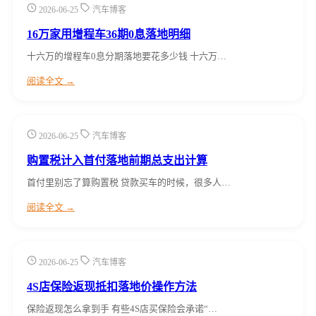
2026-06-25
汽车博客
16万家用增程车36期0息落地明细
十六万的增程车0息分期落地要花多少钱 十六万…
阅读全文 →
2026-06-25
汽车博客
购置税计入首付落地前期总支出计算
首付里别忘了算购置税 贷款买车的时候，很多人…
阅读全文 →
2026-06-25
汽车博客
4S店保险返现抵扣落地价操作方法
保险返现怎么拿到手 有些4S店买保险会承诺“…