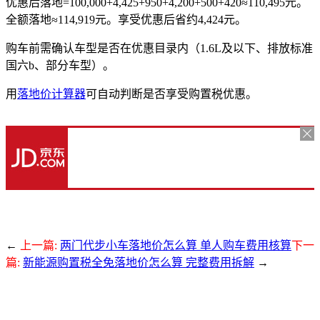
优惠后落地=100,000+4,425+950+4,200+500+420≈110,495元。
全额落地≈114,919元。享受优惠后省约4,424元。
购车前需确认车型是否在优惠目录内（1.6L及以下、排放标准
国六b、部分车型）。
用
落地价计算器
可自动判断是否享受购置税优惠。
←
上一篇:
两门代步小车落地价怎么算 单人购车费用核算
下一
篇:
新能源购置税全免落地价怎么算 完整费用拆解
→