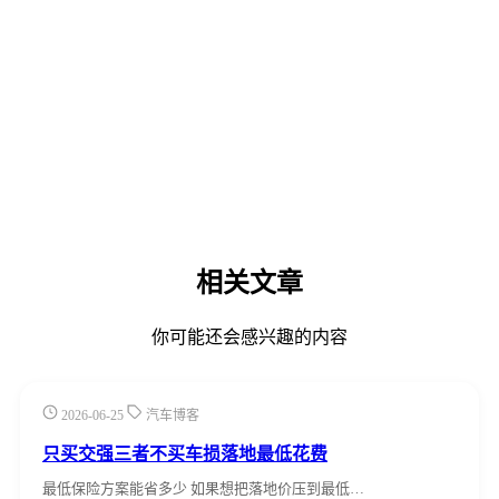
相关文章
你可能还会感兴趣的内容
2026-06-25
汽车博客
只买交强三者不买车损落地最低花费
最低保险方案能省多少 如果想把落地价压到最低…