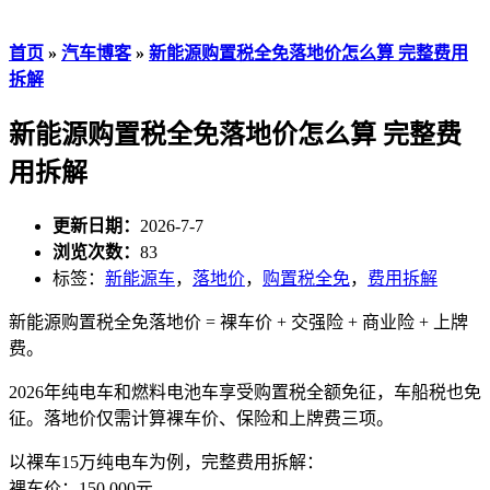
首页
»
汽车博客
»
新能源购置税全免落地价怎么算 完整费用
拆解
新能源购置税全免落地价怎么算 完整费
用拆解
更新日期：
2026-7-7
浏览次数：
83
标签：
新能源车
，
落地价
，
购置税全免
，
费用拆解
新能源购置税全免落地价 = 裸车价 + 交强险 + 商业险 + 上牌
费。
2026年纯电车和燃料电池车享受购置税全额免征，车船税也免
征。落地价仅需计算裸车价、保险和上牌费三项。
以裸车15万纯电车为例，完整费用拆解：
裸车价：150,000元。