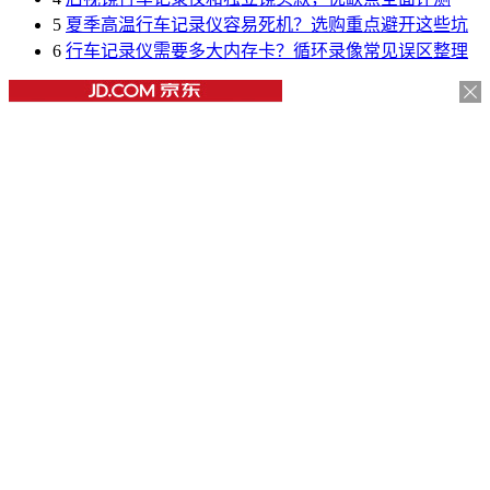
5
夏季高温行车记录仪容易死机？选购重点避开这些坑
6
行车记录仪需要多大内存卡？循环录像常见误区整理