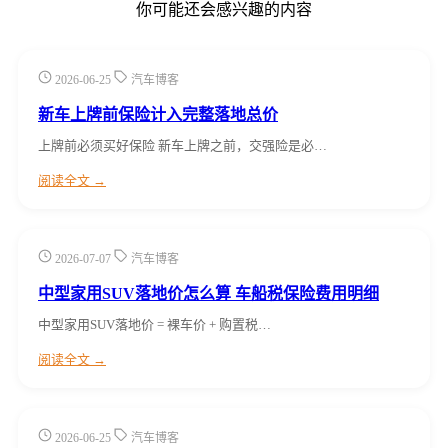
你可能还会感兴趣的内容
2026-06-25
汽车博客
新车上牌前保险计入完整落地总价
上牌前必须买好保险 新车上牌之前，交强险是必…
阅读全文 →
2026-07-07
汽车博客
中型家用SUV落地价怎么算 车船税保险费用明细
中型家用SUV落地价 = 裸车价 + 购置税…
阅读全文 →
2026-06-25
汽车博客