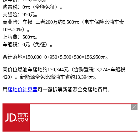
购置税：0元（全额免征）。
交强险：950元。
商业险：车损+三者200万约5,500元（电车保险比油车贵
10%-20%）。
上牌费：500元。
车船税：0元（免征）。
合计落地=150,000+0+950+5,500+500=156,950元。
同价位燃油车落地约170,344元（含购置税13,274+车船税
420）。新能源全免比燃油车省约13,394元。
用
落地价计算器
可一键拆解新能源全免落地费用。