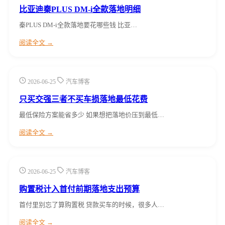
比亚迪秦PLUS DM-i全款落地明细
秦PLUS DM-i全款落地要花哪些钱 比亚…
阅读全文 →
2026-06-25
汽车博客
只买交强三者不买车损落地最低花费
最低保险方案能省多少 如果想把落地价压到最低…
阅读全文 →
2026-06-25
汽车博客
购置税计入首付前期落地支出预算
首付里别忘了算购置税 贷款买车的时候，很多人…
阅读全文 →