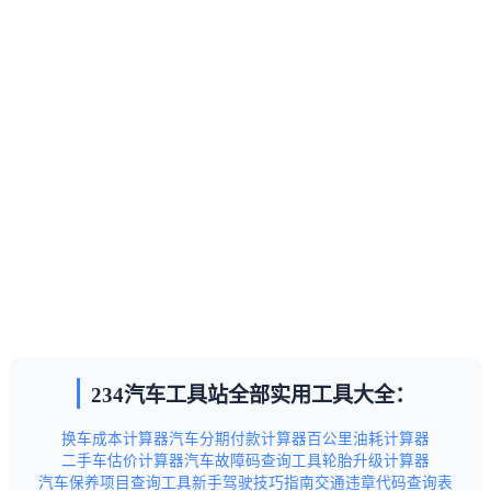
234汽车工具站全部实用工具大全：
换车成本计算器
汽车分期付款计算器
百公里油耗计算器
二手车估价计算器
汽车故障码查询工具
轮胎升级计算器
汽车保养项目查询工具
新手驾驶技巧指南
交通违章代码查询表