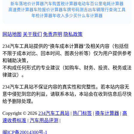
新车落地价计算器
汽车购置税计算器
电动车百公里电耗计算器
高速费计算器
车险报价计算器
车牌号码测吉凶
车辆限行查询工具
年检计算器
年收入多少买什么车计算器
网站地图
关于我们
免责声明
隐私政策
234汽车工具站提供的“换车成本计算器”及相关内容（包括但
不限于成本对比、回本时间、图表分析等）仅为用户提供参考
和辅助决策，
不构成任何形式的专业建议（如购车、财务、投资、税务或法
律建议）。
234汽车工具站不保证内容的真实性和完整性。若本站内容无
意中侵犯到您的利益，请联系本站，本站会在收到信息后尽快
给予删除处理。
Copyright © 2026
234汽车工具站
|
热门标签
|
换车计算器
|
高
速收费标准
|
汽车用品评测
|
闽ICP备20014300号-1