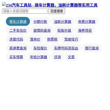
百度搜索
换车计算器
分期付款
油耗计算器
电费计算器
二手车估价
故障码查询
轮胎升级
保养项目
违章代码
落地价
购置税
驾驶技巧
高速费查询
车险报价
车牌号码测吉凶
限行查询
买车预算
年检计算器
评测
文章