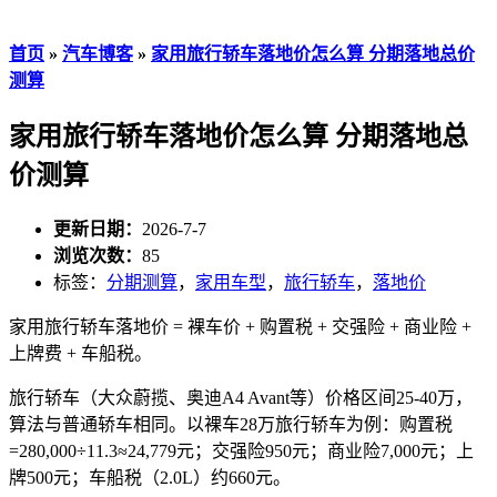
首页
»
汽车博客
»
家用旅行轿车落地价怎么算 分期落地总价
测算
家用旅行轿车落地价怎么算 分期落地总
价测算
更新日期：
2026-7-7
浏览次数：
85
标签：
分期测算
，
家用车型
，
旅行轿车
，
落地价
家用旅行轿车落地价 = 裸车价 + 购置税 + 交强险 + 商业险 +
上牌费 + 车船税。
旅行轿车（大众蔚揽、奥迪A4 Avant等）价格区间25-40万，
算法与普通轿车相同。以裸车28万旅行轿车为例：购置税
=280,000÷11.3≈24,779元；交强险950元；商业险7,000元；上
牌500元；车船税（2.0L）约660元。