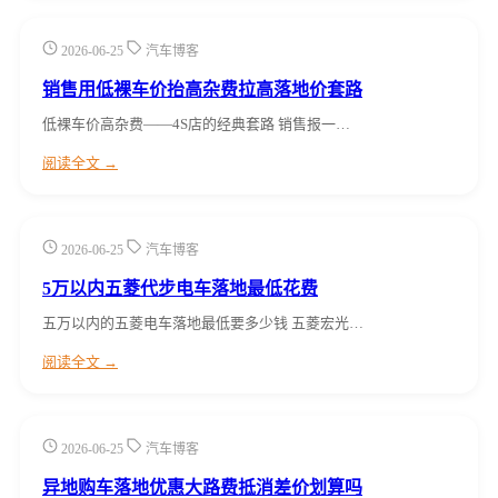
2026-06-25
汽车博客
销售用低裸车价抬高杂费拉高落地价套路
低裸车价高杂费——4S店的经典套路 销售报一…
阅读全文 →
2026-06-25
汽车博客
5万以内五菱代步电车落地最低花费
五万以内的五菱电车落地最低要多少钱 五菱宏光…
阅读全文 →
2026-06-25
汽车博客
异地购车落地优惠大路费抵消差价划算吗