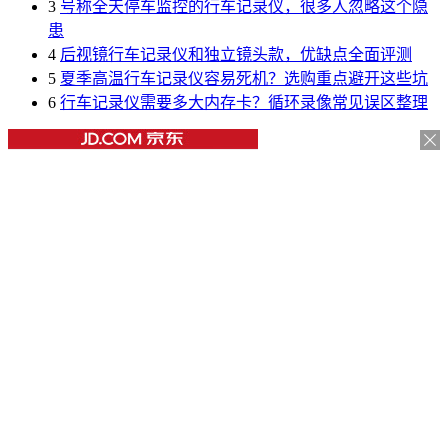
3
号称全天停车监控的行车记录仪，很多人忽略这个隐
患
4
后视镜行车记录仪和独立镜头款，优缺点全面评测
5
夏季高温行车记录仪容易死机？选购重点避开这些坑
6
行车记录仪需要多大内存卡？循环录像常见误区整理