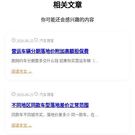
相关文章
你可能还会感兴趣的内容
2026-06-25
汽车博客
营运车辆分期落地价附加高额担保费
跑网约车分期要多交什么钱 如果你买营运车辆（…
阅读全文 →
2026-06-25
汽车博客
不同地区同款车型落地差价正常范围
同款车不同城市买，落地价差多少 同一款车，在…
阅读全文 →