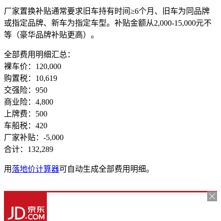
厂家置换补贴通常要求旧车持有时间≥6个月、旧车为同品牌
或指定品牌、新车为指定车型。补贴金额从2,000-15,000元不
等（豪华品牌补贴更高）。
全部费用明细汇总：
裸车价：120,000
购置税：10,619
交强险：950
商业险：4,800
上牌费：500
车船税：420
厂家补贴：-5,000
合计：132,289
用
落地价计算器
可自动生成全部费用明细。