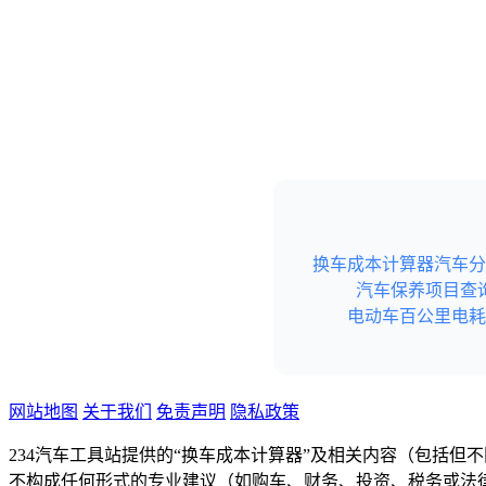
换车成本计算器
汽车分
汽车保养项目查
电动车百公里电耗
网站地图
关于我们
免责声明
隐私政策
234汽车工具站提供的“换车成本计算器”及相关内容（包括
不构成任何形式的专业建议（如购车、财务、投资、税务或法