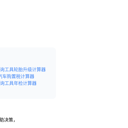
询工具
轮胎升级计算器
汽车购置税计算器
询工具
年检计算器
辅助决策，