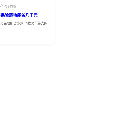
汽车博客
买保险落地能省几千元
买保险能省多少 全款买车最大的