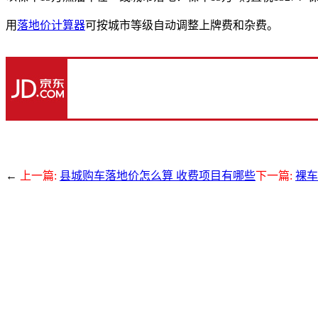
用
落地价计算器
可按城市等级自动调整上牌费和杂费。
←
上一篇:
县城购车落地价怎么算 收费项目有哪些
下一篇:
裸车