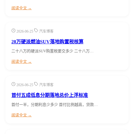
阅读全文 →
2026-06-25
汽车博客
28万硬派燃油SUV落地购置税核算
二十八万的硬派SUV购置税要交多少 二十八万…
阅读全文 →
2026-06-25
汽车博客
首付五成低息分期落地总价上浮标准
首付一半，分期利息少多少 首付比例越高，贷款…
阅读全文 →