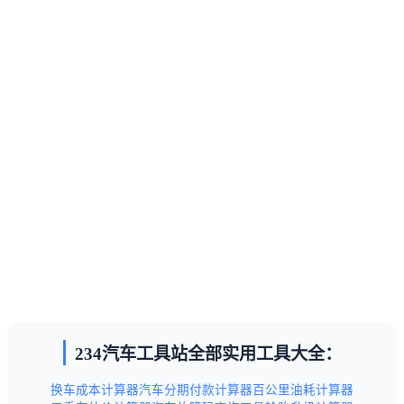
234汽车工具站全部实用工具大全：
换车成本计算器
汽车分期付款计算器
百公里油耗计算器