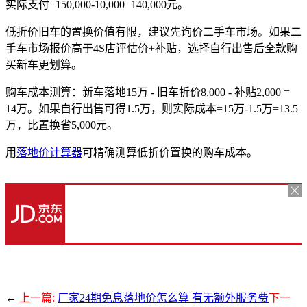
实际支付=150,000-10,000=140,000元。
低折价旧车的置换价值有限，建议先询价二手车市场。如果二
手车市场报价高于4S店评估价+补贴，选择自行出售后全款购
买新车更划算。
购车成本测算：新车落地15万 - 旧车折价8,000 - 补贴2,000 =
14万。如果自行出售可得1.5万，则实际成本=15万-1.5万=13.5
万，比置换省5,000元。
用
落地价计算器
可精确测算低折价置换的购车成本。
←
上一篇:
厂家24期免息落地价怎么算 有无额外服务费
下一