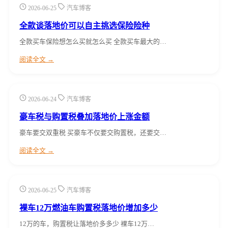
2026-06-25
汽车博客
全款谈落地价可以自主挑选保险险种
全款买车保险想怎么买就怎么买 全款买车最大的…
阅读全文 →
2026-06-24
汽车博客
豪车税与购置税叠加落地价上涨金额
豪车要交双重税 买豪车不仅要交购置税，还要交…
阅读全文 →
2026-06-25
汽车博客
裸车12万燃油车购置税落地价增加多少
12万的车，购置税让落地价多多少 裸车12万…