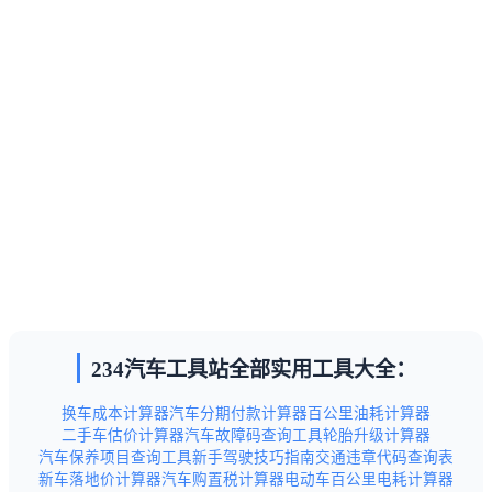
234汽车工具站全部实用工具大全：
换车成本计算器
汽车分期付款计算器
百公里油耗计算器
二手车估价计算器
汽车故障码查询工具
轮胎升级计算器
汽车保养项目查询工具
新手驾驶技巧指南
交通违章代码查询表
新车落地价计算器
汽车购置税计算器
电动车百公里电耗计算器