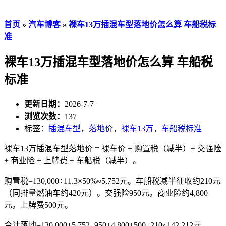
首页
»
汽车博客
»
裸车13万插混车型落地价怎么算 车船税标
准
裸车13万插混车型落地价怎么算 车船税
标准
更新日期：
2026-7-7
浏览次数：
137
标签：
插混车型
，
落地价
，
裸车13万
，
车船税标准
裸车13万插混车型落地价 = 裸车价 + 购置税（减半）+ 交强险
+ 商业险 + 上牌费 + 车船税（减半）。
购置税=130,000÷11.3×50%≈5,752元。车船税减半征收约210元
（同排量燃油车约420元）。交强险950元。商业险约4,800
元。上牌费500元。
合计落地=130,000+5,752+950+4,800+500+210≈142,212元。