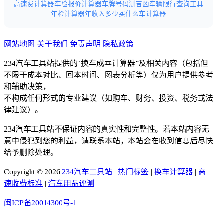
高速费计算器
车险报价计算器
车牌号码测吉凶
车辆限行查询工具
年检计算器
年收入多少买什么车计算器
网站地图
关于我们
免责声明
隐私政策
234汽车工具站提供的“换车成本计算器”及相关内容（包括但
不限于成本对比、回本时间、图表分析等）仅为用户提供参考
和辅助决策，
不构成任何形式的专业建议（如购车、财务、投资、税务或法
律建议）。
234汽车工具站不保证内容的真实性和完整性。若本站内容无
意中侵犯到您的利益，请联系本站，本站会在收到信息后尽快
给予删除处理。
Copyright © 2026
234汽车工具站
|
热门标签
|
换车计算器
|
高
速收费标准
|
汽车用品评测
|
闽ICP备20014300号-1