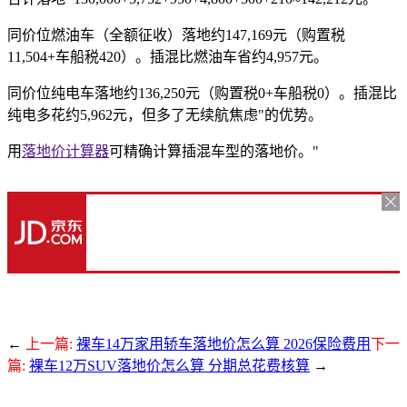
同价位燃油车（全额征收）落地约147,169元（购置税
11,504+车船税420）。插混比燃油车省约4,957元。
同价位纯电车落地约136,250元（购置税0+车船税0）。插混比
纯电多花约5,962元，但多了无续航焦虑"的优势。
用
落地价计算器
可精确计算插混车型的落地价。"
←
上一篇:
裸车14万家用轿车落地价怎么算 2026保险费用
下一
篇:
裸车12万SUV落地价怎么算 分期总花费核算
→