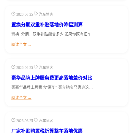
2026-06-25
汽车博客
置换分期双重补贴落地价降幅测算
置换+分期，双重补贴能省多少 如果你既有旧车…
阅读全文 →
2026-06-25
汽车博客
豪华品牌上牌服务费更高落地差价对比
买豪华品牌上牌费也“豪华” 买奔驰宝马奥迪这…
阅读全文 →
2026-06-25
汽车博客
厂家补贴购置税折算整车落地优惠