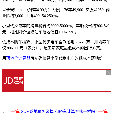
以长安Lumin（裸车4.99万）为例：裸车49,900+交强险950+商
业险约3,000+上牌400=54,250元。
小型代步电车的购置税省约3000-5000元，车船税省约300-540
元，相比同价位燃油车落地便宜10%-15%。
低成本购车核算：小型代步电车全款落地3.5-5.5万，月均养车
仅300-500元（家充），是工薪家庭最低成本的出行方案。
用
落地价计算器
可精确核算小型代步电车的低成本落地价。
←
上一篇:
SUV落地价怎么算 和轿车计算方式一样吗
下一篇: