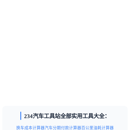
234汽车工具站全部实用工具大全：
换车成本计算器
汽车分期付款计算器
百公里油耗计算器