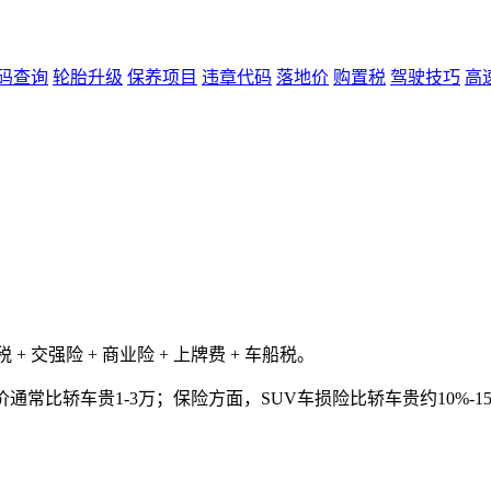
码查询
轮胎升级
保养项目
违章代码
落地价
购置税
驾驶技巧
高
 交强险 + 商业险 + 上牌费 + 车船税。
通常比轿车贵1-3万；保险方面，SUV车损险比轿车贵约10%