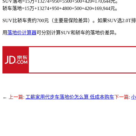
SUV落地=15万+13274+950+5500+500+420≈170,644元。
轿车落地=15万+13274+950+4800+500+420≈169,944元。
SUV比轿车贵约700元（主要是保险差异）。如果SUV选2.0T排
用
落地价计算器
可分别计算SUV和轿车的落地价差异。
←
上一篇:
工薪家用代步车落地价怎么算 低成本购车
下一篇:
小