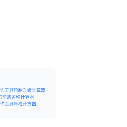
询工具
轮胎升级计算器
汽车购置税计算器
询工具
年检计算器