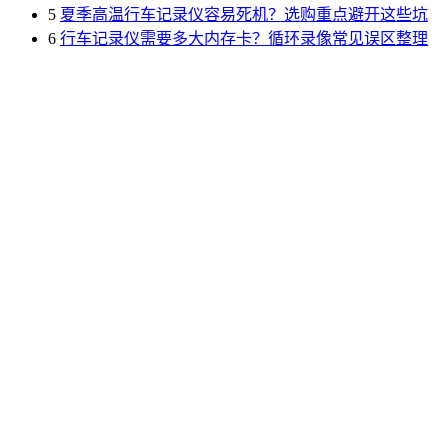
5
夏季高温行车记录仪容易死机？选购重点避开这些坑
6
行车记录仪需要多大内存卡？循环录像常见误区整理