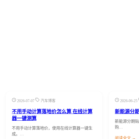
2026-07-07
汽车博客
2026-06-25
不用手动计算落地价怎么算 在线计算
新能源分
器一键测算
新能源分期贴
购…
不用手动计算落地价，使用在线计算器一键生
成。…
阅读全文 →