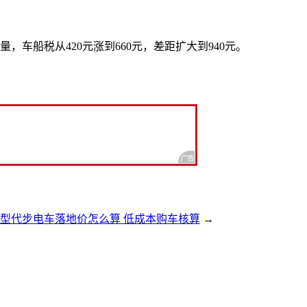
量，车船税从420元涨到660元，差距扩大到940元。
型代步电车落地价怎么算 低成本购车核算
→