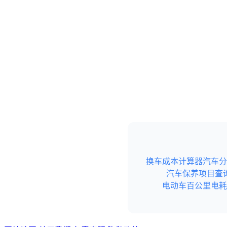
换车成本计算器
汽车分
汽车保养项目查
电动车百公里电耗