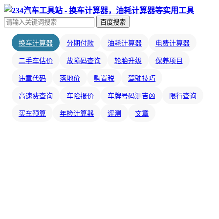
百度搜索
换车计算器
分期付款
油耗计算器
电费计算器
二手车估价
故障码查询
轮胎升级
保养项目
违章代码
落地价
购置税
驾驶技巧
高速费查询
车险报价
车牌号码测吉凶
限行查询
买车预算
年检计算器
评测
文章