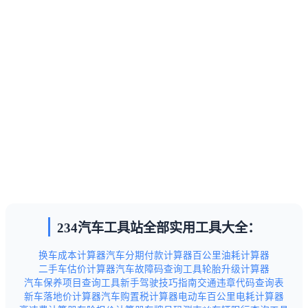
234汽车工具站全部实用工具大全：
换车成本计算器
汽车分期付款计算器
百公里油耗计算器
二手车估价计算器
汽车故障码查询工具
轮胎升级计算器
汽车保养项目查询工具
新手驾驶技巧指南
交通违章代码查询表
新车落地价计算器
汽车购置税计算器
电动车百公里电耗计算器