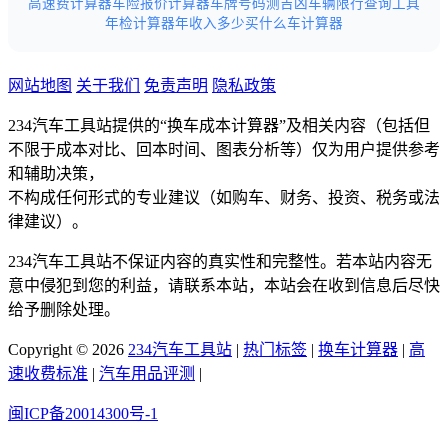
高速费计算器
车险报价计算器
车牌号码测吉凶
车辆限行查询工具
年检计算器
年收入多少买什么车计算器
网站地图
关于我们
免责声明
隐私政策
234汽车工具站提供的“换车成本计算器”及相关内容（包括但
不限于成本对比、回本时间、图表分析等）仅为用户提供参考
和辅助决策，
不构成任何形式的专业建议（如购车、财务、投资、税务或法
律建议）。
234汽车工具站不保证内容的真实性和完整性。若本站内容无
意中侵犯到您的利益，请联系本站，本站会在收到信息后尽快
给予删除处理。
Copyright © 2026
234汽车工具站
|
热门标签
|
换车计算器
|
高
速收费标准
|
汽车用品评测
|
闽ICP备20014300号-1