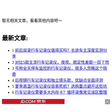
暂无相关文章，看看其他内容吧～
最新文章:
1
前后双录行车记录仪值得买吗？长途车主深度实测分
享
2
对比5款主流行车记录仪，夜视、稳定性差距一目了然
3
号称全天停车监控的行车记录仪，很多人忽略这个隐
患
4
后视镜行车记录仪和独立镜头款，优缺点全面评测
5
夏季高温行车记录仪容易死机？选购重点避开这些坑
6
行车记录仪需要多大内存卡？循环录像常见误区整理