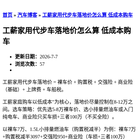
首页
»
汽车博客
»
工薪家用代步车落地价怎么算 低成本购车
工薪家用代步车落地价怎么算 低成本购
车
更新日期：
2026-7-7
浏览次数：
57
工薪家用代步车落地价 = 裸车价 + 购置税 + 交强险 + 商业险
（基础）+ 上牌费 + 车船税。
工薪家庭购车以低成本"为核心，落地价尽量控制在8-12万之
间。选车策略：优先选5-8万裸车价、选小排量燃油车或入门
纯电车、商业险只买车损+三者100万（不买全险）。
以裸车7万、1.5L小排量燃油车（购置税减半）为例：裸车7万
+购置税减半3097+交强险950+商业险（车损+三者100万）