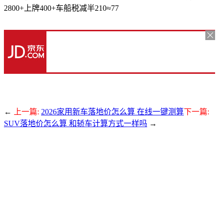
2800+上牌400+车船税减半210≈77
←
上一篇:
2026家用新车落地价怎么算 在线一键测算
下一篇:
SUV落地价怎么算 和轿车计算方式一样吗
→