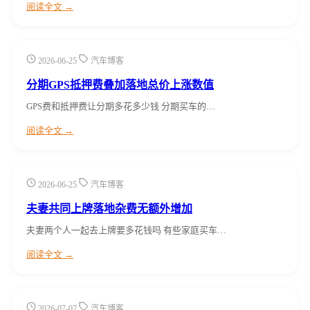
阅读全文 →
2026-06-25
汽车博客
分期GPS抵押费叠加落地总价上涨数值
GPS费和抵押费让分期多花多少钱 分期买车的…
阅读全文 →
2026-06-25
汽车博客
夫妻共同上牌落地杂费无额外增加
夫妻两个人一起去上牌要多花钱吗 有些家庭买车…
阅读全文 →
2026-07-07
汽车博客