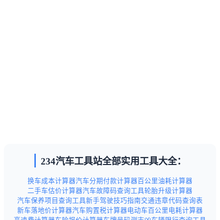
234汽车工具站全部实用工具大全：
换车成本计算器
汽车分期付款计算器
百公里油耗计算器
二手车估价计算器
汽车故障码查询工具
轮胎升级计算器
汽车保养项目查询工具
新手驾驶技巧指南
交通违章代码查询表
新车落地价计算器
汽车购置税计算器
电动车百公里电耗计算器