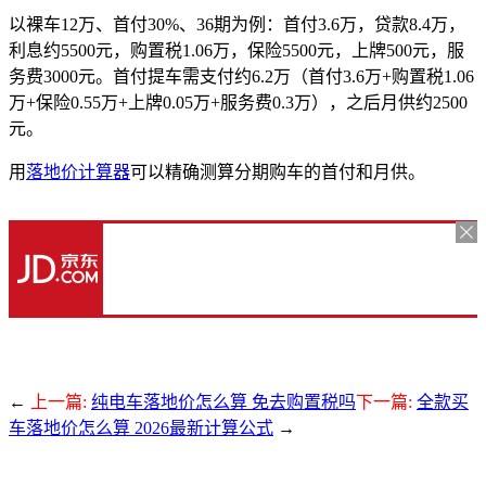
以裸车12万、首付30%、36期为例：首付3.6万，贷款8.4万，
利息约5500元，购置税1.06万，保险5500元，上牌500元，服
务费3000元。首付提车需支付约6.2万（首付3.6万+购置税1.06
万+保险0.55万+上牌0.05万+服务费0.3万），之后月供约2500
元。
用
落地价计算器
可以精确测算分期购车的首付和月供。
←
上一篇:
纯电车落地价怎么算 免去购置税吗
下一篇:
全款买
车落地价怎么算 2026最新计算公式
→