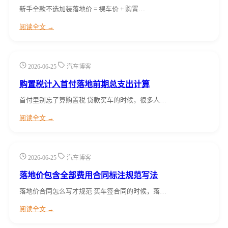
新手全款不选加装落地价 = 裸车价 + 购置…
阅读全文 →
2026-06-25
汽车博客
购置税计入首付落地前期总支出计算
首付里别忘了算购置税 贷款买车的时候，很多人…
阅读全文 →
2026-06-25
汽车博客
落地价包含全部费用合同标注规范写法
落地价合同怎么写才规范 买车签合同的时候，落…
阅读全文 →