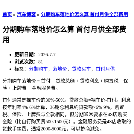
首页
»
汽车博客
»
分期购车落地价怎么算 首付月供全部费用
分期购车落地价怎么算 首付月供全部费
用
更新日期：
2026-7-7
浏览次数：
81
标签：
分期购车
，
落地价
，
贷款买车
，
首付月供
分期购车落地价 = 首付 + 贷款总额 + 贷款利息 + 购置税 + 保
险 + 上牌费 + 金融服务费。
首付通常是裸车价的30%-50%。贷款总额=裸车价-首付。利息
按年利率4%-6%计算，36期总利息约贷款额×6%-9%。购置
税、保险、上牌费与全款相同，但分期通常要求在4S店购买
全险（比自行购买贵500-1500元）。金融服务费是4S店收取的
贷款手续费，通常2000-5000元，可以协商减免。