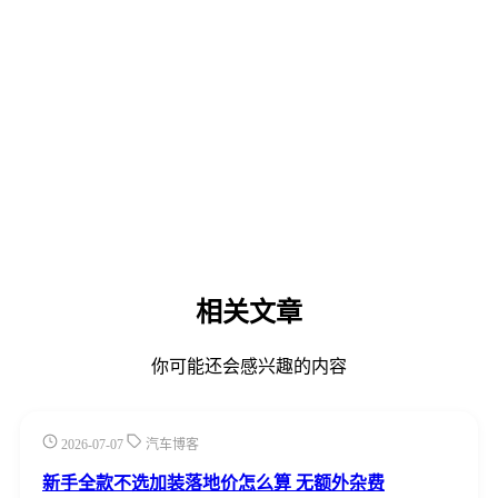
相关文章
你可能还会感兴趣的内容
2026-07-07
汽车博客
新手全款不选加装落地价怎么算 无额外杂费