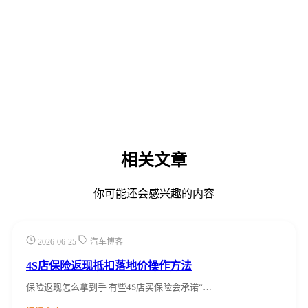
相关文章
你可能还会感兴趣的内容
2026-06-25
汽车博客
4S店保险返现抵扣落地价操作方法
保险返现怎么拿到手 有些4S店买保险会承诺“…