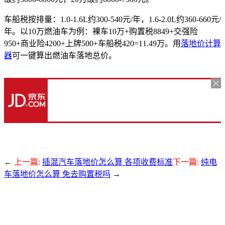
车船税按排量：1.0-1.6L约300-540元/年，1.6-2.0L约360-660元/
年。以10万燃油车为例：裸车10万+购置税8849+交强险
950+商业险4200+上牌500+车船税420=11.49万。用
落地价计算
器
可一键算出燃油车落地总价。
←
上一篇:
插混汽车落地价怎么算 各项收费标准
下一篇:
纯电
车落地价怎么算 免去购置税吗
→