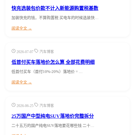
快充选装包价款不计入新能源购置税基数
加装快充的钱，不算购置税 买电车的时候选装快…
阅读全文 →
2026-07-07
汽车博客
低首付买车落地价怎么算 全部花费明细
低首付买车（首付10%-20%）落地价 = …
阅读全文 →
2026-06-25
汽车博客
25万国产中型纯电SUV落地价完整拆分
二十五万的国产纯电SUV落地要花哪些钱 二十…