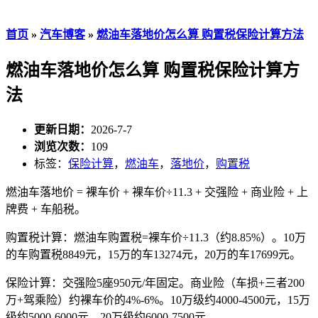
首页
»
汽车博客
»
燃油车落地价怎么算 购置税保险计算方法
燃油车落地价怎么算 购置税保险计算方
法
更新日期：
2026-7-7
浏览次数：
109
标签：
保险计算
，
燃油车
，
落地价
，
购置税
燃油车落地价 = 裸车价 + 裸车价÷11.3 + 交强险 + 商业险 + 上
牌费 + 车船税。
购置税计算：燃油车购置税=裸车价÷11.3（约8.85%）。10万
的车购置税8849元，15万的车13274元，20万的车17699元。
保险计算：交强险5座950元/年固定。商业险（车损+三者200
万+驾乘险）约裸车价的4%-6%。10万级约4000-4500元，15万
级约5000-6000元，20万级约6000-7500元。