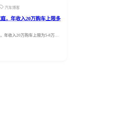
汽车博客
庭，年收入20万购车上限多
，年收入20万购车上限为5-8万…