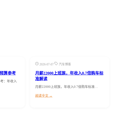
2026-07-07
汽车博客
预算参考
月薪22000上班族，年收入0.7倍购车标
准解读
参考：年收入
月薪22000上班族，年收入0.7倍购车标准…
阅读全文 →