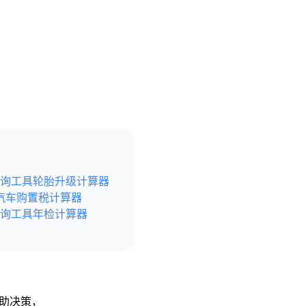
询工具
轮胎升级计算器
汽车购置税计算器
询工具
年检计算器
辅助决策，