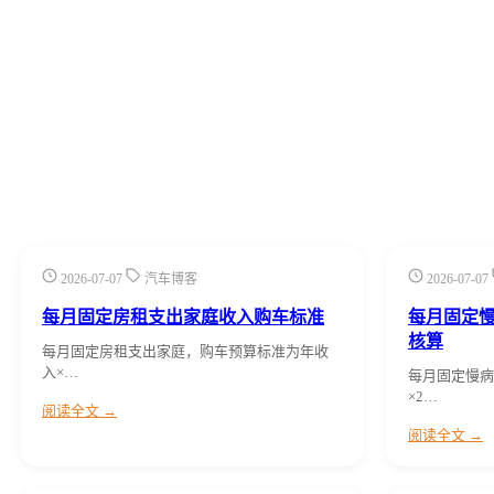
2026-07-07
汽车博客
2026-07-07
每月固定房租支出家庭收入购车标准
每月固定
核算
每月固定房租支出家庭，购车预算标准为年收
入×…
每月固定慢病
×2…
阅读全文 →
阅读全文 →