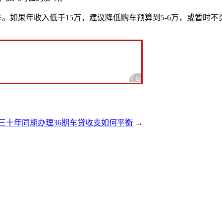
车。如果年收入低于15万，建议降低购车预算到5-6万，或暂时
三十年同期办理36期车贷收支如何平衡
→