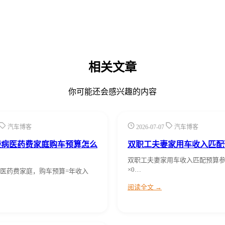
相关文章
你可能还会感兴趣的内容
汽车博客
2026-07-07
汽车博客
慢病医药费家庭购车预算怎么
双职工夫妻家用车收入匹配
双职工夫妻家用车收入匹配预算
×0…
医药费家庭，购车预算=年收入
阅读全文 →