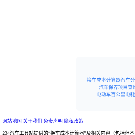
换车成本计算器
汽车分
汽车保养项目查
电动车百公里电耗
网站地图
关于我们
免责声明
隐私政策
234汽车工具站提供的“换车成本计算器”及相关内容（包括