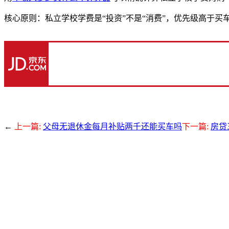
核心原则：私立学校学费是“投资”不是“消费”，优先级高于买
←
上一篇:
父母无退休金每月补贴两千还能买车吗
下一篇:
房贷