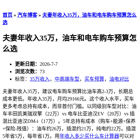
首页
»
汽车博客
»
夫妻年收入35万，油车和电车购车预算怎么
选
夫妻年收入35万，油车和电车购车预算怎
么选
更新日期：
2026-7-7
浏览次数：
73
标签：
35万收入
，
中高端车型
，
买车预算
，
油电对比
夫妻年收入35万，建议电车购车预算比油车高2-3万，长期总
成本更低。年收入35万，月均29166元。这个收入水平，买车
更多考虑总持有成本，而非首付门槛。以同级别车型对比：油
车丰田凯美瑞双擎（22万）vs 电车比亚迪汉EV（20万）vs 插
混比亚迪汉DM-i（17万）。5年总持有成本（购车+能源+保养
+保险-残值）：油车约26万，插混约21万，纯电约22万。插混
5年省5万，每年省1万。用
年收入多少买什么车计算器
可以对