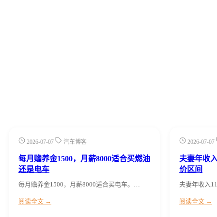
2026-07-07
汽车博客
2026-07-07
每月赡养金1500，月薪8000适合买燃油
夫妻年收入
还是电车
价区间
每月赡养金1500，月薪8000适合买电车。…
夫妻年收入1
阅读全文 →
阅读全文 →