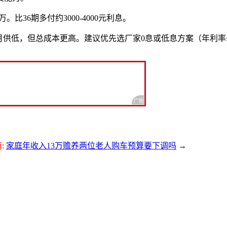
。比36期多付约3000-4000元利息。
然月供低，但总成本更高。建议优先选厂家0息或低息方案（年利率
:
家庭年收入13万赡养两位老人购车预算要下调吗
→