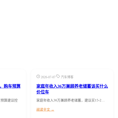
2026-07-07
汽车博客
贷，购车预算
家庭年收入36万兼顾养老储蓄该买什么
价位车
车预算建议控
家庭年收入36万兼顾养老储蓄，建议买15-2…
阅读全文 →