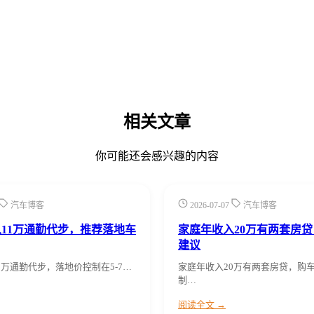
相关文章
你可能还会感兴趣的内容
汽车博客
2026-07-07
汽车博客
11万通勤代步，推荐落地车
家庭年收入20万有两套房
建议
1万通勤代步，落地价控制在5-7…
家庭年收入20万有两套房贷，购
制…
阅读全文 →