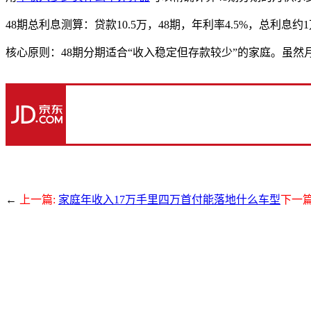
48期总利息测算：贷款10.5万，48期，年利率4.5%，总利息约1万
核心原则：48期分期适合“收入稳定但存款较少”的家庭。虽
←
上一篇:
家庭年收入17万手里四万首付能落地什么车型
下一篇