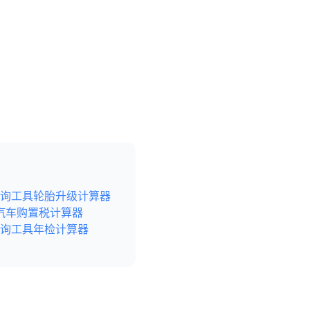
询工具
轮胎升级计算器
汽车购置税计算器
询工具
年检计算器