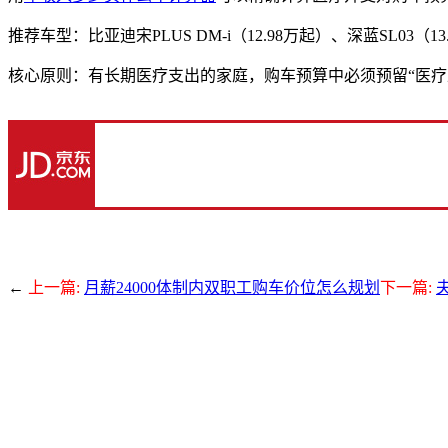
推荐车型：比亚迪宋PLUS DM-i（12.98万起）、深蓝SL03（1
核心原则：有长期医疗支出的家庭，购车预算中必须预留“医疗上
←
上一篇:
月薪24000体制内双职工购车价位怎么规划
下一篇: