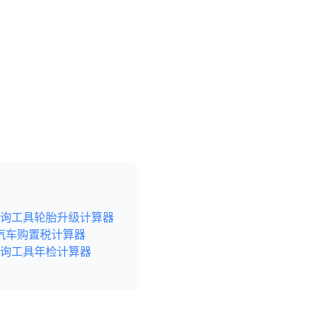
询工具
轮胎升级计算器
汽车购置税计算器
询工具
年检计算器