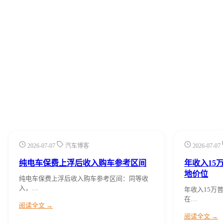
2026-07-07
汽车博客
2026-07-07
纯电车保费上浮后收入购车参考区间
年收入15
地价位
纯电车保费上浮后收入购车参考区间：同等收
入，…
年收入15万
在…
阅读全文 →
阅读全文 →