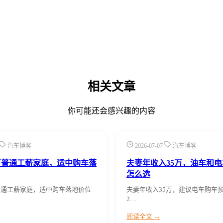
相关文章
你可能还会感兴趣的内容
汽车博客
2026-07-07
汽车博客
万普通工薪家庭，适中购车落
夫妻年收入35万，油车和
怎么选
普通工薪家庭，适中购车落地价位
夫妻年收入35万，建议电车购车
2…
阅读全文 →