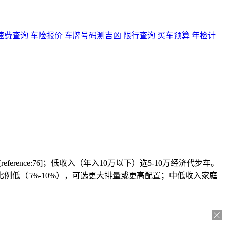
速费查询
车险报价
车牌号码测吉凶
限行查询
买车预算
年检计
reference:76]；低收入（年入10万以下）选5-10万经济代步车。
低（5%-10%），可选更大排量或更高配置；中低收入家庭