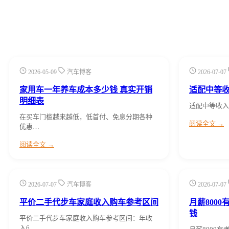
2026-05-09
汽车博客
2026-07-07
家用车一年养车成本多少钱 真实开销
适配中等
明细表
适配中等收入
在买车门槛越来越低，低首付、免息分期各种
阅读全文 →
优惠…
阅读全文 →
2026-07-07
汽车博客
2026-07-07
平价二手代步车家庭收入购车参考区间
月薪800
钱
平价二手代步车家庭收入购车参考区间：年收
入6…