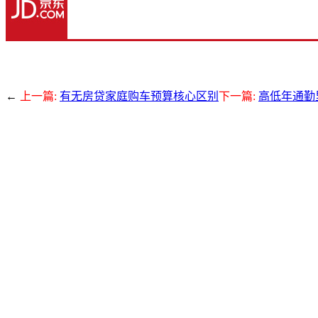
←
上一篇:
有无房贷家庭购车预算核心区别
下一篇:
高低年通勤