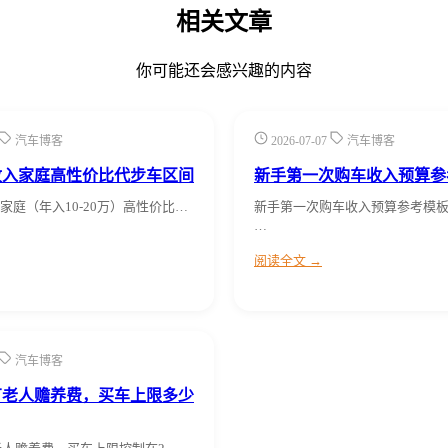
相关文章
你可能还会感兴趣的内容
汽车博客
2026-07-07
汽车博客
收入家庭高性价比代步车区间
新手第一次购车收入预算参
家庭（年入10-20万）高性价比…
新手第一次购车收入预算参考模板
…
阅读全文 →
汽车博客
0有老人赡养费，买车上限多少