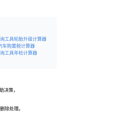
询工具
轮胎升级计算器
汽车购置税计算器
询工具
年检计算器
辅助决策，
予删除处理。