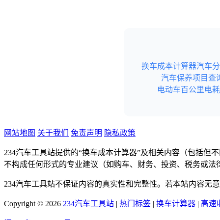
换车成本计算器
汽车分
汽车保养项目查
电动车百公里电耗
网站地图
关于我们
免责声明
隐私政策
234汽车工具站提供的“换车成本计算器”及相关内容（包括
不构成任何形式的专业建议（如购车、财务、投资、税务或法
234汽车工具站不保证内容的真实性和完整性。若本站内容无
Copyright © 2026
234汽车工具站
|
热门标签
|
换车计算器
|
高速