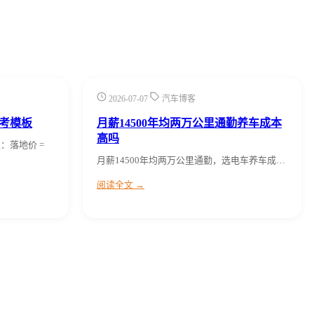
2026-07-07
汽车博客
考模板
月薪14500年均两万公里通勤养车成本
高吗
：落地价 =
月薪14500年均两万公里通勤，选电车养车成…
阅读全文 →