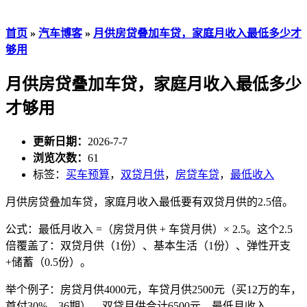
首页
»
汽车博客
»
月供房贷叠加车贷，家庭月收入最低多少才
够用
月供房贷叠加车贷，家庭月收入最低多少
才够用
更新日期：
2026-7-7
浏览次数：
61
标签：
买车预算
，
双贷月供
，
房贷车贷
，
最低收入
月供房贷叠加车贷，家庭月收入最低要有双贷月供的2.5倍。
公式：最低月收入 =（房贷月供 + 车贷月供）× 2.5。这个2.5
倍覆盖了：双贷月供（1份）、基本生活（1份）、弹性开支
+储蓄（0.5份）。
举个例子：房贷月供4000元，车贷月供2500元（买12万的车，
首付30%，36期），双贷月供合计6500元。最低月收入