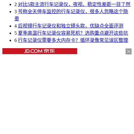
2
对比5款主流行车记录仪，夜视、稳定性差距一目了然
3
号称全天停车监控的行车记录仪，很多人忽略这个隐
患
4
后视镜行车记录仪和独立镜头款，优缺点全面评测
5
夏季高温行车记录仪容易死机？选购重点避开这些坑
6
行车记录仪需要多大内存卡？循环录像常见误区整理