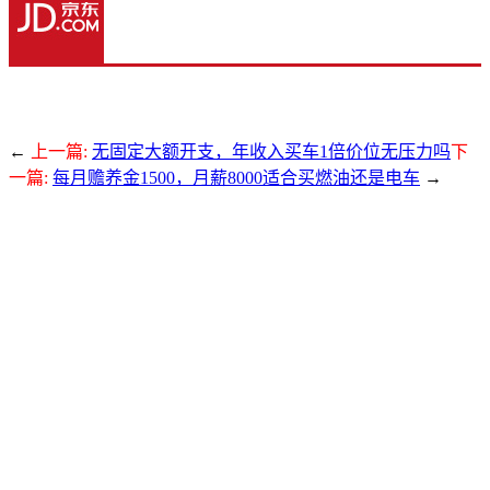
←
上一篇:
无固定大额开支，年收入买车1倍价位无压力吗
下
一篇:
每月赡养金1500，月薪8000适合买燃油还是电车
→