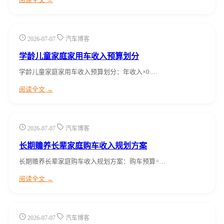
2026-07-07
汽车博客
学龄儿童家庭家用车收入预算划分
学龄儿童家庭家用车收入预算划分：年收入×0.…
阅读全文 →
2026-07-07
汽车博客
长期赡养长辈家庭购车收入规划方案
长期赡养长辈家庭购车收入规划方案：购车预算=…
阅读全文 →
2026-07-07
汽车博客