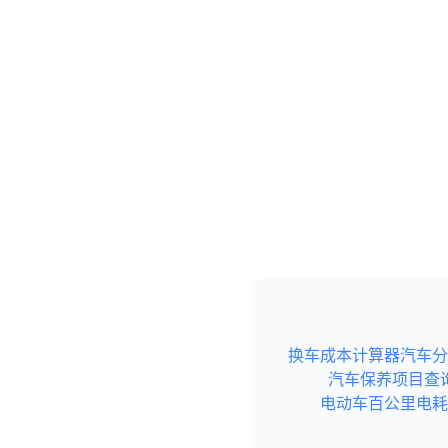
换车成本计算器
汽车分
汽车保养项目查
电动车百公里电耗