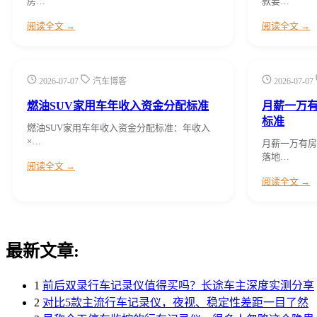
房…
款要…
阅读全文 →
阅读全文 →
2026-07-07
汽车博客
2026-07-07
燃油SUV家用车年收入资金分配标准
月薪一万
标准
燃油SUV家用车年收入资金分配标准：年收入
×…
月薪一万有房
落地…
阅读全文 →
阅读全文 →
最新文章:
1
前后双录行车记录仪值得买吗？长途车主深度实测分享
2
对比5款主流行车记录仪，夜视、稳定性差距一目了然