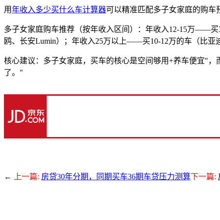
用
年收入多少买什么车计算器
可以精准匹配多子女家庭的购车
多子女家庭购车推荐（按年收入区间）：年收入12-15万——买3
鸥、长安Lumin）；年收入25万以上——买10-12万的车（比亚
核心建议：多子女家庭，买车的核心是空间够用+养车便宜"，而
了。"
←
上一篇:
房贷30年分期，同期买车36期车贷压力测算
下一篇: