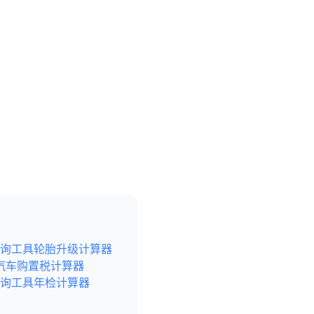
询工具
轮胎升级计算器
汽车购置税计算器
询工具
年检计算器