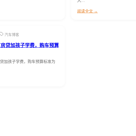
入…
阅读全文 →
汽车博客
有房贷加孩子学费，购车预算
贷加孩子学费，购车预算标准为