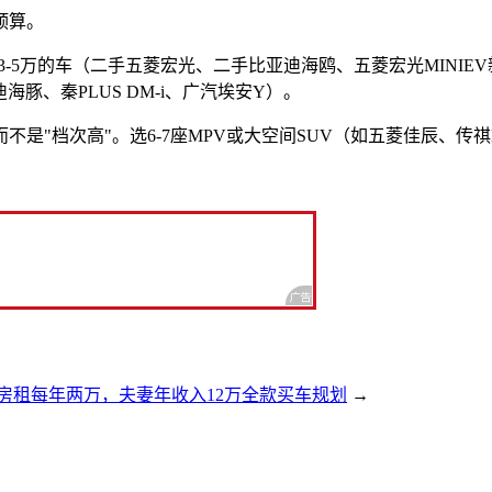
预算。
-5万的车（二手五菱宏光、二手比亚迪海鸥、五菱宏光MINIEV
迪海豚、秦PLUS DM-i、广汽埃安Y）。
不是"档次高"。选6-7座MPV或大空间SUV（如五菱佳辰、
房租每年两万，夫妻年收入12万全款买车规划
→