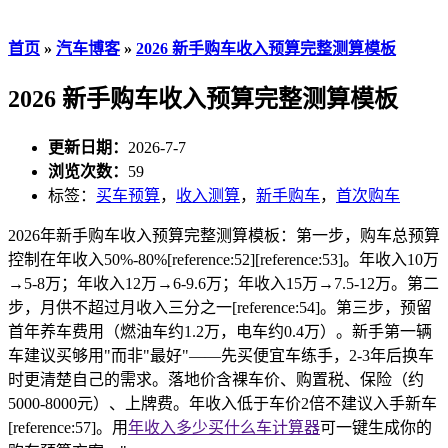
首页
»
汽车博客
»
2026 新手购车收入预算完整测算模板
2026 新手购车收入预算完整测算模板
更新日期：
2026-7-7
浏览次数：
59
标签：
买车预算
，
收入测算
，
新手购车
，
首次购车
2026年新手购车收入预算完整测算模板：第一步，购车总预算
控制在年收入50%-80%[reference:52][reference:53]。年收入10万
→5-8万；年收入12万→6-9.6万；年收入15万→7.5-12万。第二
步，月供不超过月收入三分之一[reference:54]。第三步，预留
首年养车费用（燃油车约1.2万，电车约0.4万）。新手第一辆
车建议买够用"而非"最好"——先买便宜车练手，2-3年后换车
时更清楚自己的需求。落地价含裸车价、购置税、保险（约
5000-8000元）、上牌费。年收入低于车价2倍不建议入手新车
[reference:57]。用
年收入多少买什么车计算器
可一键生成你的