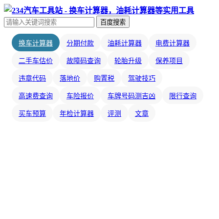
百度搜索
换车计算器
分期付款
油耗计算器
电费计算器
二手车估价
故障码查询
轮胎升级
保养项目
违章代码
落地价
购置税
驾驶技巧
高速费查询
车险报价
车牌号码测吉凶
限行查询
买车预算
年检计算器
评测
文章