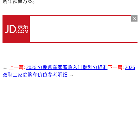
购车预算方案。"
←
上一篇:
2026 分期购车家庭收入门槛划分标准
下一篇:
2026
双职工家庭购车价位参考明细
→