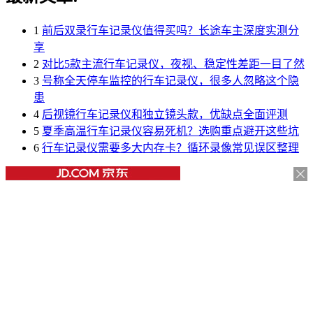
1
前后双录行车记录仪值得买吗？长途车主深度实测分
享
2
对比5款主流行车记录仪，夜视、稳定性差距一目了然
3
号称全天停车监控的行车记录仪，很多人忽略这个隐
患
4
后视镜行车记录仪和独立镜头款，优缺点全面评测
5
夏季高温行车记录仪容易死机？选购重点避开这些坑
6
行车记录仪需要多大内存卡？循环录像常见误区整理