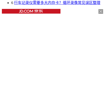
6
行车记录仪需要多大内存卡？循环录像常见误区整理