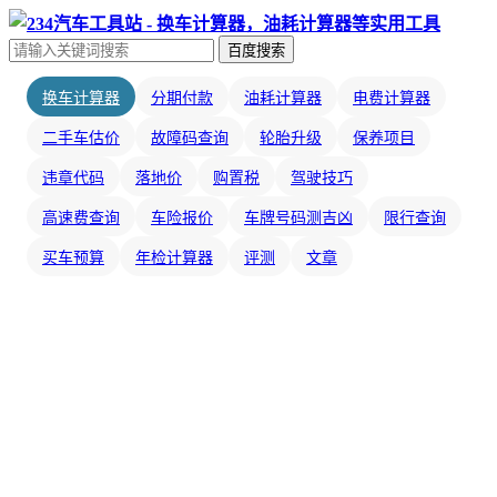
百度搜索
换车计算器
分期付款
油耗计算器
电费计算器
二手车估价
故障码查询
轮胎升级
保养项目
违章代码
落地价
购置税
驾驶技巧
高速费查询
车险报价
车牌号码测吉凶
限行查询
买车预算
年检计算器
评测
文章