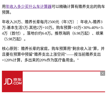
用
年收入多少买什么车计算器
可以精确计算有赡养支出的购车
预算。
年收入20万、赡养长辈每月2500元（年3万）：年收入-赡养3
万-基本生活5万-其他2万=10万。购车预算=10万×30%-40%=3-
4万（首付），落地价约6-8万。推荐海鸥（6.98万起）、缤果
（5.98万起）。
核心原则：赡养长辈的家庭，购车预算用"剩余收入法"算，并
且要在预算中预留"赡养支出上涨空间"——按当前赡养支出
×120%计算，多出来的20%作为医疗备用金。"