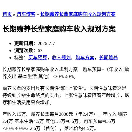
首页
»
汽车博客
»
长期赡养长辈家庭购车收入规划方案
长期赡养长辈家庭购车收入规划方案
更新日期：
2026-7-7
浏览次数：
63
标签：
买车预算
，
收入规划
，
购车方案
，
长期赡养
长期赡养长辈家庭购车收入规划方案：购车预算=（年收入-赡
养支出-基本生活-其他）×30%-40%。
赡养长辈的支出具有长期性"和"上涨性"。长期性意味着这是
持续到长辈生命终点的支出；上涨性意味着随着年龄增长，医
疗和生活费用只会增加。
年收入15万、赡养长辈每月2000元（年2.4万）：年收入-赡养
2.4万-基本生活4.5万-其他1.5万=6.6万。购车预算=6.6万
×30%-40%=2-2.6万（首付），落地价约4-5万。