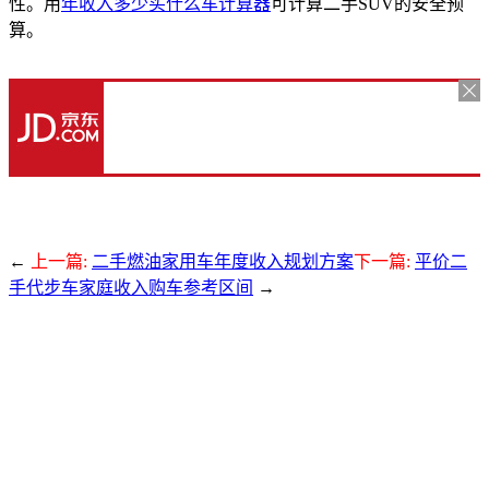
性。用
年收入多少买什么车计算器
可计算二手SUV的安全预
算。
←
上一篇:
二手燃油家用车年度收入规划方案
下一篇:
平价二
手代步车家庭收入购车参考区间
→