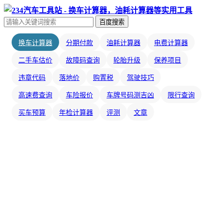
百度搜索
换车计算器
分期付款
油耗计算器
电费计算器
二手车估价
故障码查询
轮胎升级
保养项目
违章代码
落地价
购置税
驾驶技巧
高速费查询
车险报价
车牌号码测吉凶
限行查询
买车预算
年检计算器
评测
文章