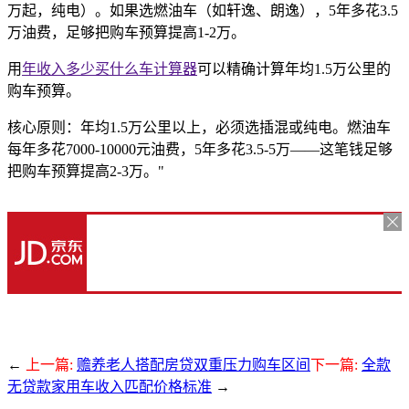
万起，纯电）。如果选燃油车（如轩逸、朗逸），5年多花3.5
万油费，足够把购车预算提高1-2万。
用
年收入多少买什么车计算器
可以精确计算年均1.5万公里的
购车预算。
核心原则：年均1.5万公里以上，必须选插混或纯电。燃油车
每年多花7000-10000元油费，5年多花3.5-5万——这笔钱足够
把购车预算提高2-3万。"
←
上一篇:
赡养老人搭配房贷双重压力购车区间
下一篇:
全款
无贷款家用车收入匹配价格标准
→