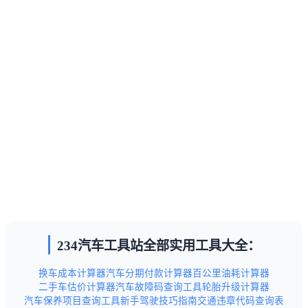
234汽车工具站全部实用工具大全：
换车成本计算器
汽车分期付款计算器
百公里油耗计算器
二手车估价计算器
汽车故障码查询工具
轮胎升级计算器
汽车保养项目查询工具
新手驾驶技巧指南
交通违章代码查询表