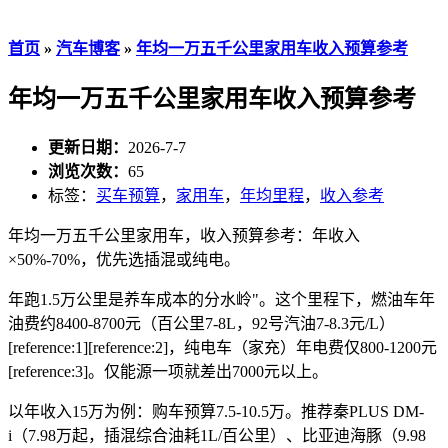
首页
»
汽车博客
»
年均一万五千公里家用车收入预算参考
年均一万五千公里家用车收入预算参考
更新日期：
2026-7-7
浏览次数：
65
标签：
买车预算
，
家用车
，
年均里程
，
收入参考
年均一万五千公里家用车，收入预算参考：年收入
×50%-70%，优先选插混或纯电。
年跑1.5万公里是养车成本的分水岭"。这个里程下，燃油车年
油费约8400-8700元（百公里7-8L，92号汽油7-8.3元/L）
[reference:1][reference:2]，纯电车（家充）年电费仅800-1200元
[reference:3]。仅能源一项就差出7000元以上。
以年收入15万为例：购车预算7.5-10.5万。推荐秦PLUS DM-
i（7.98万起，插混综合油耗1L/百公里）、比亚迪海豚（9.98