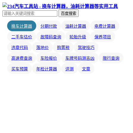
百度搜索
换车计算器
分期付款
油耗计算器
电费计算器
二手车估价
故障码查询
轮胎升级
保养项目
违章代码
落地价
购置税
驾驶技巧
高速费查询
车险报价
车牌号码测吉凶
限行查询
买车预算
年检计算器
评测
文章