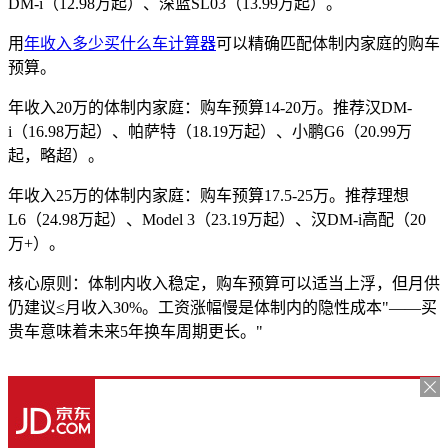
DM-i（12.98万起）、深蓝SL03（13.99万起）。
用
年收入多少买什么车计算器
可以精确匹配体制内家庭的购车
预算。
年收入20万的体制内家庭：购车预算14-20万。推荐汉DM-
i（16.98万起）、帕萨特（18.19万起）、小鹏G6（20.99万
起，略超）。
年收入25万的体制内家庭：购车预算17.5-25万。推荐理想
L6（24.98万起）、Model 3（23.19万起）、汉DM-i高配（20
万+）。
核心原则：体制内收入稳定，购车预算可以适当上浮，但月供
仍建议≤月收入30%。工资涨幅慢是体制内的隐性成本"——买
贵车意味着未来5年换车周期更长。"