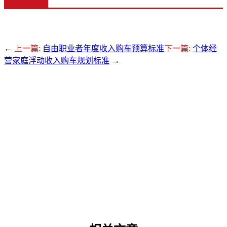
←
上一篇:
自由职业者年度收入购车预算标准
下一篇:
个体经
营家庭浮动收入购车规划标准
→