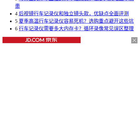
患
4
后视镜行车记录仪和独立镜头款，优缺点全面评测
5
夏季高温行车记录仪容易死机？选购重点避开这些坑
6
行车记录仪需要多大内存卡？循环录像常见误区整理