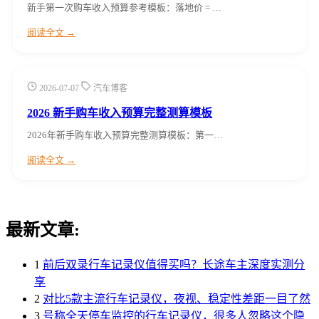
新手第一次购车收入预算参考模板：落地价 = …
阅读全文 →
2026-07-07
汽车博客
2026 新手购车收入预算完整测算模板
2026年新手购车收入预算完整测算模板：第一…
阅读全文 →
最新文章:
1
前后双录行车记录仪值得买吗？长途车主深度实测分
享
2
对比5款主流行车记录仪，夜视、稳定性差距一目了然
3
号称全天停车监控的行车记录仪，很多人忽略这个隐