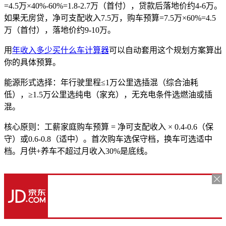
=4.5万×40%-60%=1.8-2.7万（首付），贷款后落地价约4-6万。
如果无房贷，净可支配收入7.5万，购车预算=7.5万×60%=4.5
万（首付），落地价约9-10万。
用
年收入多少买什么车计算器
可以自动套用这个规划方案算出
你的具体预算。
能源形式选择：年行驶里程≤1万公里选插混（综合油耗
低），≥1.5万公里选纯电（家充），无充电条件选燃油或插
混。
核心原则：工薪家庭购车预算 = 净可支配收入 × 0.4-0.6（保
守）或0.6-0.8（适中）。首次购车选保守档，换车可选适中
档。月供+养车不超过月收入30%是底线。