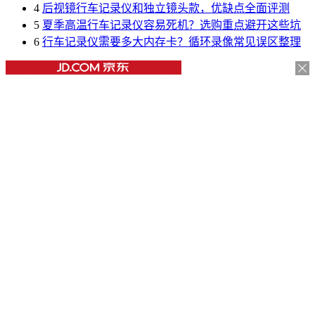
4
后视镜行车记录仪和独立镜头款，优缺点全面评测
5
夏季高温行车记录仪容易死机？选购重点避开这些坑
6
行车记录仪需要多大内存卡？循环录像常见误区整理