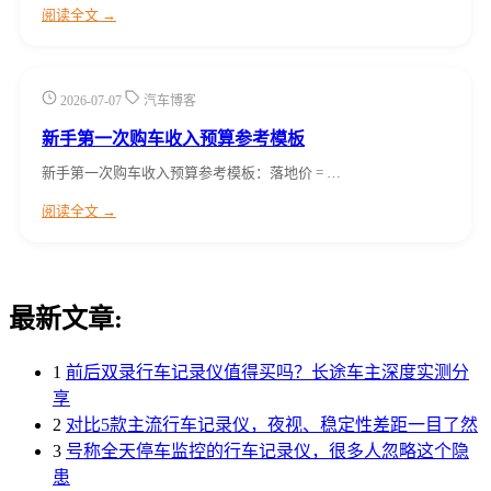
阅读全文 →
2026-07-07
汽车博客
新手第一次购车收入预算参考模板
新手第一次购车收入预算参考模板：落地价 = …
阅读全文 →
最新文章:
1
前后双录行车记录仪值得买吗？长途车主深度实测分
享
2
对比5款主流行车记录仪，夜视、稳定性差距一目了然
3
号称全天停车监控的行车记录仪，很多人忽略这个隐
患