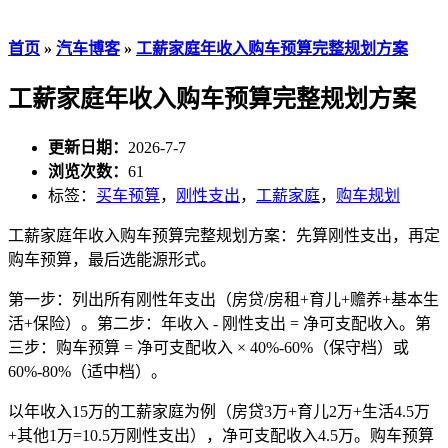
首页
»
汽车博客
»
工薪家庭年收入购车预算完整规划方案
工薪家庭年收入购车预算完整规划方案
更新日期：
2026-7-7
浏览次数：
61
标签：
买车预算
，
刚性支出
，
工薪家庭
，
购车规划
工薪家庭年收入购车预算完整规划方案：先算刚性支出，再定
购车预算，最后选能源形式。
第一步：列出所有刚性年支出（房贷/房租+育儿+赡养+基本生
活+保险）。第二步：年收入 - 刚性支出 = 净可支配收入。第
三步：购车预算 = 净可支配收入 × 40%-60%（保守档）或
60%-80%（适中档）。
以年收入15万的工薪家庭为例（房贷3万+育儿2万+生活4.5万
+其他1万=10.5万刚性支出），净可支配收入4.5万。购车预算