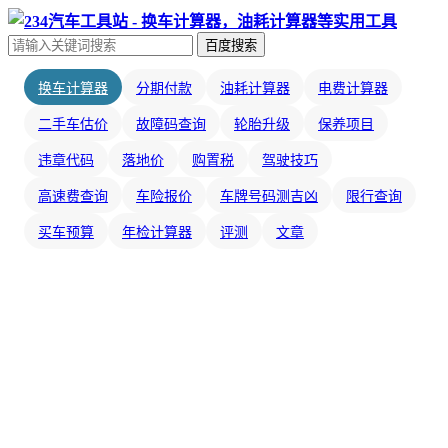
百度搜索
换车计算器
分期付款
油耗计算器
电费计算器
二手车估价
故障码查询
轮胎升级
保养项目
违章代码
落地价
购置税
驾驶技巧
高速费查询
车险报价
车牌号码测吉凶
限行查询
买车预算
年检计算器
评测
文章