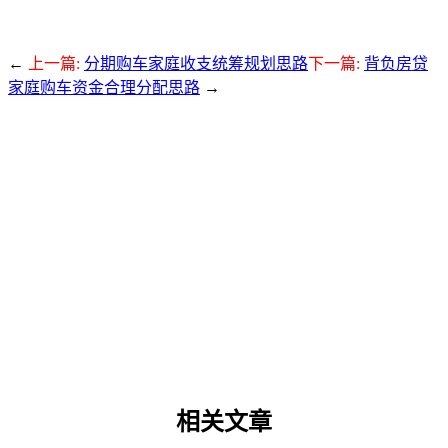
←
上一篇:
分期购车家庭收支统筹规划思路
下一篇:
背负房贷
家庭购车资金合理分配思路
→
相关文章