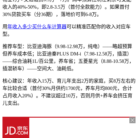
收入的40%-50%，即2.8-3.5万（首付全款能力）。如果首付
30%贷款买车（分36期），落地价可到6-8万。
用
年收入多少买什么车计算器
可以精准匹配你的收入对应车
型。
推荐车型：比亚迪海豚（9.98-12.98万，纯电）——略超预算
但养车成本低；比亚迪秦PLUS DM-i（7.98-12.58万，插混）
——综合油耗1L/百公里，养车省；五菱星光（8.88-10.58万，
插混轿车）——空间大、油耗低。
核心建议：年收入15万、育儿年支出2万的家庭，买8万左右的
车比较合适（首付30%月供约1700元，养车月均800元，合计
占月收入20%）。不建议超过10万，否则月供+养车会挤压育
儿支出。