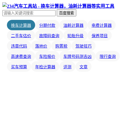
百度搜索
换车计算器
分期付款
油耗计算器
电费计算器
二手车估价
故障码查询
轮胎升级
保养项目
违章代码
落地价
购置税
驾驶技巧
高速费查询
车险报价
车牌号码测吉凶
限行查询
买车预算
年检计算器
评测
文章