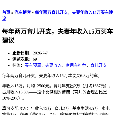
首页
»
汽车博客
»
每年两万育儿开支，夫妻年收入15万买车建
议
每年两万育儿开支，夫妻年收入15万买车
建议
更新日期：
2026-7-7
浏览次数：
69
标签：
买车预算
，
夫妻收入
，
家用车推荐
，
育儿开支
每年两万育儿开支，夫妻年收入15万建议买6-8万的车。
年收入15万，月均12500元。育儿年支出2万（月均1667元），
占月收入13.3%——这个比例相对健康（育儿的合理占比是
10%-20%）。
算可支配收入：年收入15万 - 育儿2万 - 基本生活4.5万 - 水电
物业1万 - 交通话费0.5万 = 7万。购车预算控制在剩余可支配