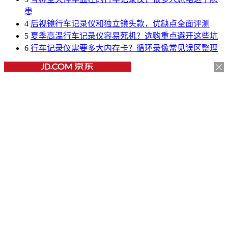
患
4
后视镜行车记录仪和独立镜头款，优缺点全面评测
5
夏季高温行车记录仪容易死机？选购重点避开这些坑
6
行车记录仪需要多大内存卡？循环录像常见误区整理