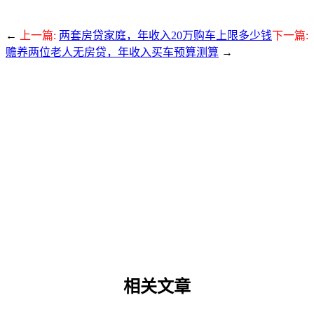
←
上一篇:
两套房贷家庭，年收入20万购车上限多少钱
下一篇:
赡养两位老人无房贷，年收入买车预算测算
→
相关文章