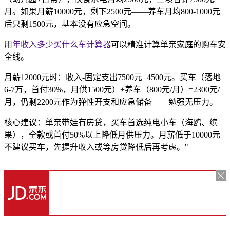
月。如果月薪10000元，剩下2500元——养车月均800-1000元
后只剩1500元，基本没有应急空间。
用
年收入多少买什么车计算器
可以精准计算单亲家庭的购车安
全线。
月薪12000元时：收入-固定支出7500元=4500元。买车（落地
6-7万，首付30%，月供1500元）+养车（800元/月）=2300元/
月，仍剩2200元作为弹性开支和应急储备——勉强无压力。
核心建议：单亲带娃有房贷，买车首选纯电小车（海鸥、缤
果），全款或首付50%以上降低月供压力。月薪低于10000元
不建议买车，先提升收入或等房贷降低后再考虑。"