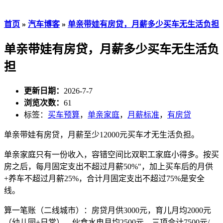
首页
»
汽车博客
»
单亲带娃有房贷，月薪多少买车无生活负担
单亲带娃有房贷，月薪多少买车无生活负
担
更新日期：
2026-7-7
浏览次数：
61
标签：
买车预算
，
单亲家庭
，
月薪标准
，
有房贷
单亲带娃有房贷，月薪至少12000元买车才无生活负担。
单亲家庭只有一份收入，容错空间比双职工家庭小得多。按买
房之后，每月固定支出不超过月薪50%"，加上买车后的月供
+养车不超过月薪25%，合计月固定支出不超过75%是安全
线。
算一笔账（二线城市）：房贷月供3000元，育儿月均2000元
（幼儿园+日常），伙食水电月均2500元，三项合计7500元/