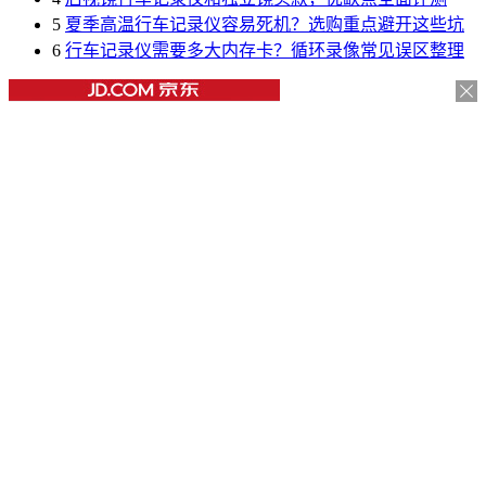
5
夏季高温行车记录仪容易死机？选购重点避开这些坑
6
行车记录仪需要多大内存卡？循环录像常见误区整理