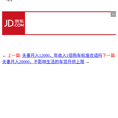
←
上一篇:
夫妻月入12000，年收入1倍购车标准合适吗
下一篇:
夫妻月入20000，不影响生活的车贷月供上限
→