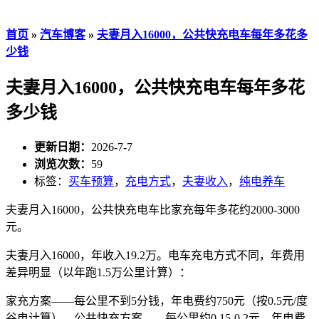
首页
»
汽车博客
»
夫妻月入16000，公共快充电车每年多花多
少钱
夫妻月入16000，公共快充电车每年多花
多少钱
更新日期：
2026-7-7
浏览次数：
59
标签：
买车预算
，
充电方式
，
夫妻收入
，
纯电养车
夫妻月入16000，公共快充电车比家充每年多花约2000-3000
元。
夫妻月入16000，年收入19.2万。电车充电方式不同，年费用
差异明显（以年跑1.5万公里计算）：
家充方案——每公里不到5分钱，年电费约750元（按0.5元/度
谷电计算）。公共快充方案——每公里约0.15-0.2元，年电费