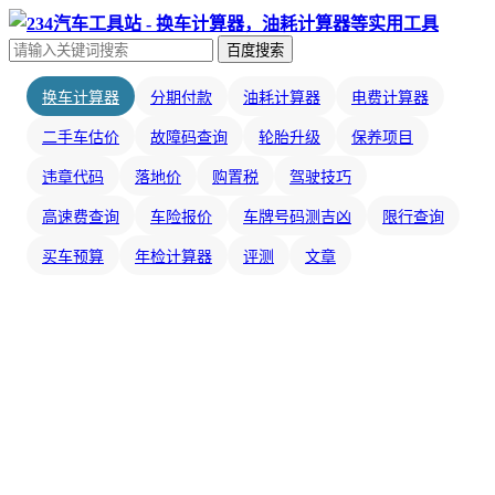
百度搜索
换车计算器
分期付款
油耗计算器
电费计算器
二手车估价
故障码查询
轮胎升级
保养项目
违章代码
落地价
购置税
驾驶技巧
高速费查询
车险报价
车牌号码测吉凶
限行查询
买车预算
年检计算器
评测
文章