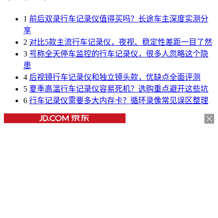
1
前后双录行车记录仪值得买吗？长途车主深度实测分
享
2
对比5款主流行车记录仪，夜视、稳定性差距一目了然
3
号称全天停车监控的行车记录仪，很多人忽略这个隐
患
4
后视镜行车记录仪和独立镜头款，优缺点全面评测
5
夏季高温行车记录仪容易死机？选购重点避开这些坑
6
行车记录仪需要多大内存卡？循环录像常见误区整理