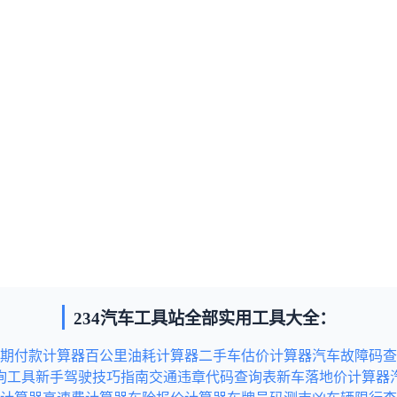
234汽车工具站全部实用工具大全：
期付款计算器
百公里油耗计算器
二手车估价计算器
汽车故障码查
询工具
新手驾驶技巧指南
交通违章代码查询表
新车落地价计算器