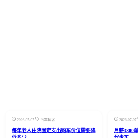
2026-07-07
汽车博客
2026-07-07
每年老人住院固定支出购车价位需要降
月薪380
低多少
代步车