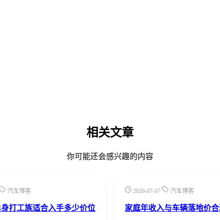
相关文章
你可能还会感兴趣的内容
汽车博客
2026-07-07
汽车博客
0单身打工族适合入手多少价位
家庭年收入与车辆落地价合