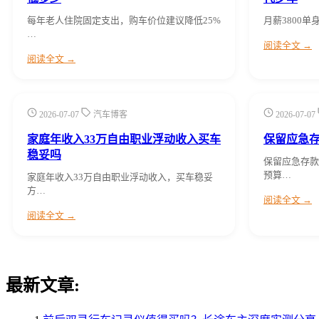
每年老人住院固定支出，购车价位建议降低25%
月薪3800单
…
阅读全文 →
阅读全文 →
2026-07-07
汽车博客
2026-07-07
家庭年收入33万自由职业浮动收入买车
保留应急
稳妥吗
保留应急存款
预算…
家庭年收入33万自由职业浮动收入，买车稳妥
方…
阅读全文 →
阅读全文 →
最新文章: