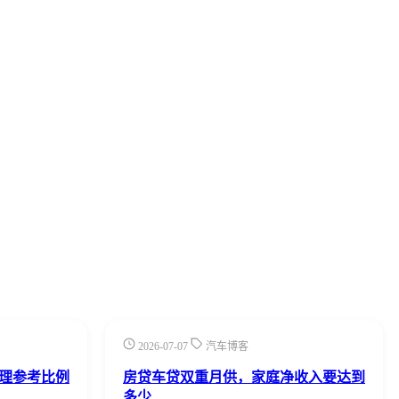
2026-07-07
汽车博客
理参考比例
房贷车贷双重月供，家庭净收入要达到
多少