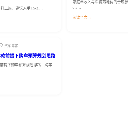
家庭年收入与车辆落地价的合理
0.5…
身打工族，建议入手1.5-2.…
阅读全文 →
汽车博客
存款前提下购车预算规划思路
前提下购车预算规划思路：购车