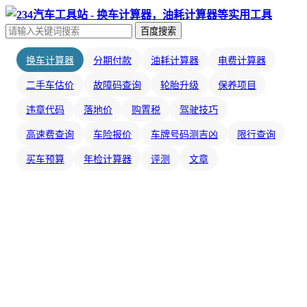
百度搜索
换车计算器
分期付款
油耗计算器
电费计算器
二手车估价
故障码查询
轮胎升级
保养项目
违章代码
落地价
购置税
驾驶技巧
高速费查询
车险报价
车牌号码测吉凶
限行查询
买车预算
年检计算器
评测
文章