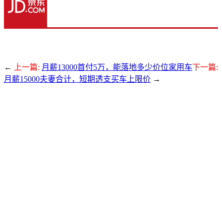
←
上一篇:
月薪13000首付5万，能落地多少价位家用车
下一篇:
月薪15000夫妻合计，短期透支买车上限价
→