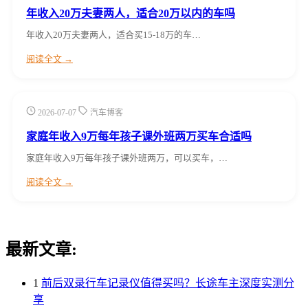
年收入20万夫妻两人，适合20万以内的车吗
年收入20万夫妻两人，适合买15-18万的车…
阅读全文 →
2026-07-07
汽车博客
家庭年收入9万每年孩子课外班两万买车合适吗
家庭年收入9万每年孩子课外班两万，可以买车，…
阅读全文 →
最新文章:
1
前后双录行车记录仪值得买吗？长途车主深度实测分
享