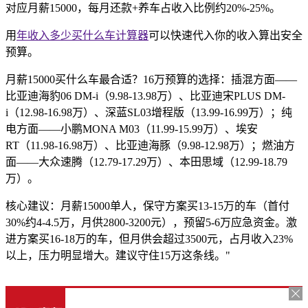
对应月薪15000，每月还款+养车占收入比例约20%-25%。
用
年收入多少买什么车计算器
可以快速代入你的收入算出安全
预算。
月薪15000买什么车最合适？16万预算的选择：插混方面——
比亚迪海豹06 DM-i（9.98-13.98万）、比亚迪宋PLUS DM-
i（12.98-16.98万）、深蓝SL03增程版（13.99-16.99万）；纯
电方面——小鹏MONA M03（11.99-15.99万）、埃安
RT（11.98-16.98万）、比亚迪海豚（9.98-12.98万）；燃油方
面——大众速腾（12.79-17.29万）、本田思域（12.99-18.79
万）。
核心建议：月薪15000单人，保守方案买13-15万的车（首付
30%约4-4.5万，月供2800-3200元），预留5-6万应急资金。激
进方案买16-18万的车，但月供会超过3500元，占月收入23%
以上，压力明显增大。建议守住15万这条线。"