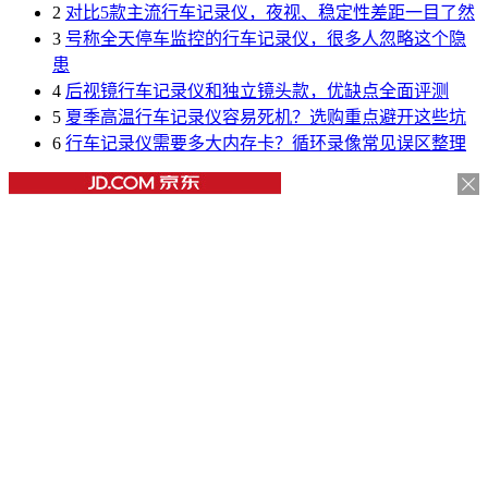
2
对比5款主流行车记录仪，夜视、稳定性差距一目了然
3
号称全天停车监控的行车记录仪，很多人忽略这个隐
患
4
后视镜行车记录仪和独立镜头款，优缺点全面评测
5
夏季高温行车记录仪容易死机？选购重点避开这些坑
6
行车记录仪需要多大内存卡？循环录像常见误区整理