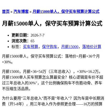
首页
»
汽车博客
»
月薪15000单人，保守买车预算计算公式
月薪15000单人，保守买车预算计算公式
更新日期：
2026-7-7
浏览次数：
65
标签：
买车预算
，
保守购车
，
月薪15000
，
落地价计算
月薪15000单人，保守买车预算公式：落地价=月薪×36个月
×30%。
月薪15000，月薪×36=54万（三年总收入），×30%=16.2万。
月薪15000单人买车预算怎么算最安全？核心逻辑是车价不超
过三年总收入的30%"，这个比例确保购车不伤筋动骨、养车
不压缩生活品质。
为什么要用"三年总收入"而不是"年收入"？因为车是中长期消
费（开5-8年），用三年收入作为参照更合理——16万的预算