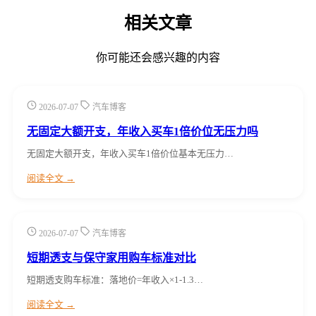
相关文章
你可能还会感兴趣的内容
2026-07-07
汽车博客
无固定大额开支，年收入买车1倍价位无压力吗
无固定大额开支，年收入买车1倍价位基本无压力…
阅读全文 →
2026-07-07
汽车博客
短期透支与保守家用购车标准对比
短期透支购车标准：落地价=年收入×1-1.3…
阅读全文 →