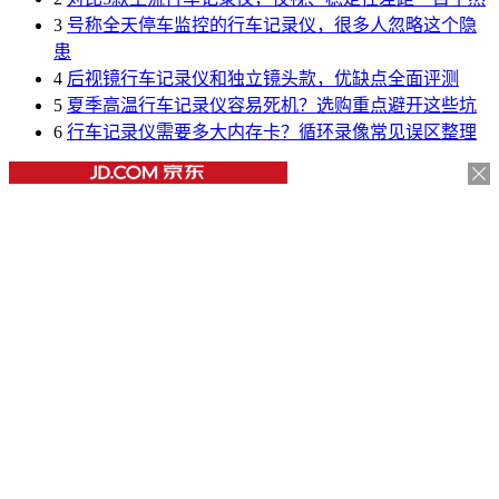
3
号称全天停车监控的行车记录仪，很多人忽略这个隐
患
4
后视镜行车记录仪和独立镜头款，优缺点全面评测
5
夏季高温行车记录仪容易死机？选购重点避开这些坑
6
行车记录仪需要多大内存卡？循环录像常见误区整理