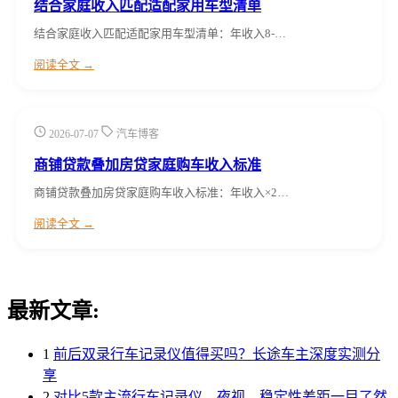
结合家庭收入匹配适配家用车型清单
结合家庭收入匹配适配家用车型清单：年收入8-…
阅读全文 →
2026-07-07
汽车博客
商铺贷款叠加房贷家庭购车收入标准
商铺贷款叠加房贷家庭购车收入标准：年收入×2…
阅读全文 →
最新文章:
1
前后双录行车记录仪值得买吗？长途车主深度实测分
享
2
对比5款主流行车记录仪，夜视、稳定性差距一目了然