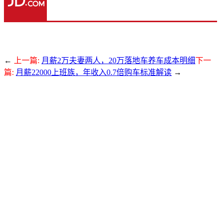
←
上一篇:
月薪2万夫妻两人，20万落地车养车成本明细
下一
篇:
月薪22000上班族，年收入0.7倍购车标准解读
→