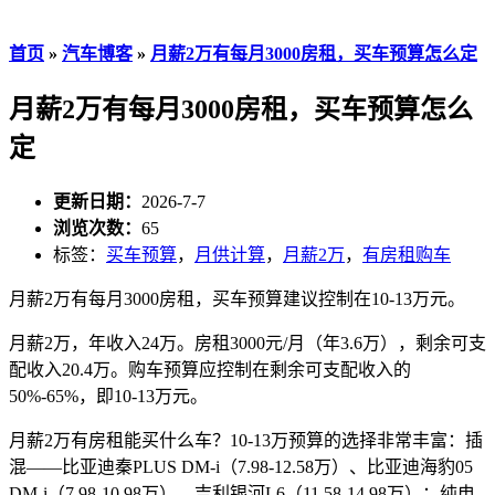
首页
»
汽车博客
»
月薪2万有每月3000房租，买车预算怎么定
月薪2万有每月3000房租，买车预算怎么
定
更新日期：
2026-7-7
浏览次数：
65
标签：
买车预算
，
月供计算
，
月薪2万
，
有房租购车
月薪2万有每月3000房租，买车预算建议控制在10-13万元。
月薪2万，年收入24万。房租3000元/月（年3.6万），剩余可支
配收入20.4万。购车预算应控制在剩余可支配收入的
50%-65%，即10-13万元。
月薪2万有房租能买什么车？10-13万预算的选择非常丰富：插
混——比亚迪秦PLUS DM-i（7.98-12.58万）、比亚迪海豹05
DM-i（7.98-10.98万）、吉利银河L6（11.58-14.98万）；纯电