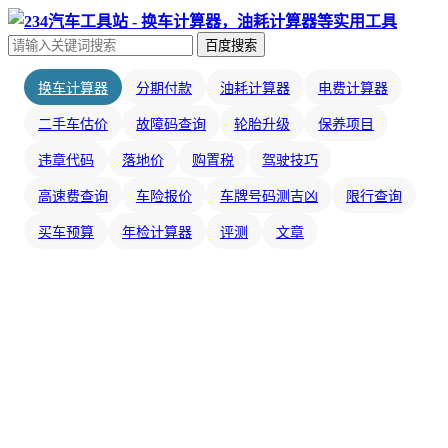
百度搜索
换车计算器
分期付款
油耗计算器
电费计算器
二手车估价
故障码查询
轮胎升级
保养项目
违章代码
落地价
购置税
驾驶技巧
高速费查询
车险报价
车牌号码测吉凶
限行查询
买车预算
年检计算器
评测
文章